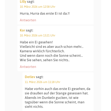
Lilly
sagt:
10. März 2026 um 12:58 Uhr
Hurra, Hurra das erste Ei ist da.!!
Antworten
Kor
sagt:
10. März 2026 um 13:21 Uhr
Habe ein Ei gesehen!
Vielleicht sind es aber auch schon mehr…
Kamera wirklich fürchterlich.
Und wenn dann noch die Sonne scheint…
Wie Sie sehen, sehen Sie nichts..
Antworten
Detlev
sagt:
11. März 2026 um 11:18 Uhr
Habe vorhin auch das erste Ei gesehen, da
sie draußen auf der Stange gesessen hat.
Abends im Dunkeln gucken, ist wie
tagsüber wenn die Sonne scheint, man
sieht nichts.