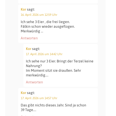
Kor
sagt:
16. April 2026 um 12:59 Uhr
Ich sehe 3 Eier , die frei liegen.
Fälkin schon wieder ausgeflogen.
Merkwürdig …
Antworten
Kor
sagt:
17. April 2026 um 14:42 Uhr
Ich sehe nur 3 Eier. Bringt der Terzel keine
Nahrung?
Im Moment sitzt sie draußen. Sehr
merkwürdig….
Antworten
Kor
sagt:
17. April 2026 um 14:57 Uhr
Das gibt nichts dieses Jahr. Sind ja schon
39 Tage….