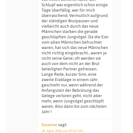
Schlupf war eigentlich schon einige
Tage überfällig, war für mich
überraschend. Vermutlich aufgrund
der ständigen Brutpausen und
vielleicht auch durch das neue
Männchen starben die gerade
geschlüpften Jungvögel. Da die Eier
vom alten Männchen befruchtet
waren, hat sich das neue Männchen
nicht richtig eingebracht…waren ja
nicht seine Gene; oft werden sie
auch von dem nicht an der Brut
beteiligten Partner gefressen.
Lange Rede, kurzer Sinn, eine
zweite Eiablage in einem Jahr
geschieht nur, wenn während der
Anfangszeit der Bebrütung das
Gelege verloren geht, nicht aber
mehr, wenn Jungvögel geschlüpft
waren. Also dann bis zum nächsten
Jahr !
Susanne
sagt:
26. April 2026 um 07:19 Uhr