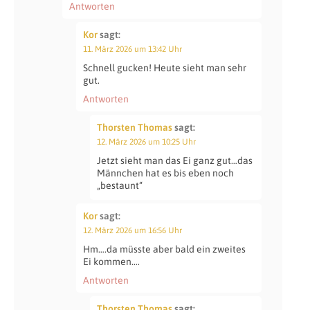
Antworten
Kor
sagt:
11. März 2026 um 13:42 Uhr
Schnell gucken! Heute sieht man sehr
gut.
Antworten
Thorsten Thomas
sagt:
12. März 2026 um 10:25 Uhr
Jetzt sieht man das Ei ganz gut…das
Männchen hat es bis eben noch
„bestaunt“
Kor
sagt:
12. März 2026 um 16:56 Uhr
Hm….da müsste aber bald ein zweites
Ei kommen….
Antworten
Thorsten Thomas
sagt: