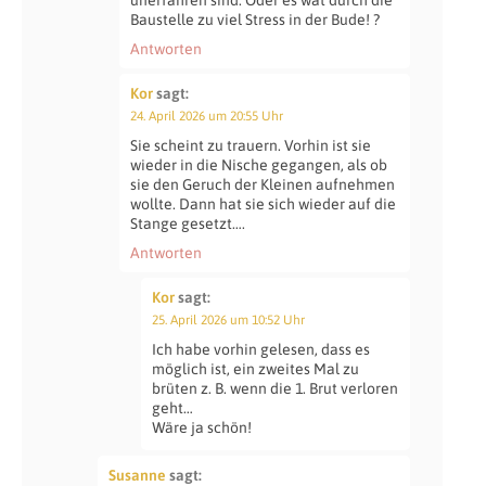
Baustelle zu viel Stress in der Bude! ?
Antworten
Kor
sagt:
24. April 2026 um 20:55 Uhr
Sie scheint zu trauern. Vorhin ist sie
wieder in die Nische gegangen, als ob
sie den Geruch der Kleinen aufnehmen
wollte. Dann hat sie sich wieder auf die
Stange gesetzt….
Antworten
Kor
sagt:
25. April 2026 um 10:52 Uhr
Ich habe vorhin gelesen, dass es
möglich ist, ein zweites Mal zu
brüten z. B. wenn die 1. Brut verloren
geht…
Wäre ja schön!
Susanne
sagt: