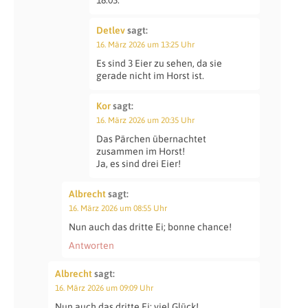
Detlev
sagt:
16. März 2026 um 13:25 Uhr
Es sind 3 Eier zu sehen, da sie
gerade nicht im Horst ist.
Kor
sagt:
16. März 2026 um 20:35 Uhr
Das Pärchen übernachtet
zusammen im Horst!
Ja, es sind drei Eier!
Albrecht
sagt:
16. März 2026 um 08:55 Uhr
Nun auch das dritte Ei; bonne chance!
Antworten
Albrecht
sagt:
16. März 2026 um 09:09 Uhr
Nun auch das dritte Ei: viel Glück!