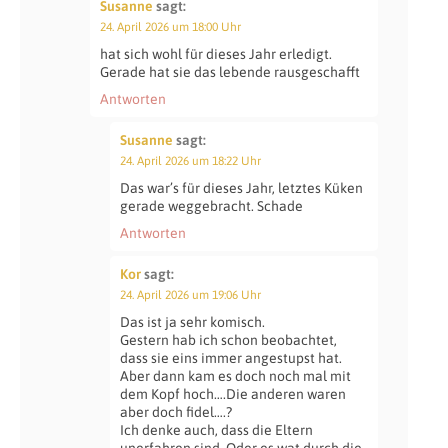
Susanne
sagt:
24. April 2026 um 18:00 Uhr
hat sich wohl für dieses Jahr erledigt.
Gerade hat sie das lebende rausgeschafft
Antworten
Susanne
sagt:
24. April 2026 um 18:22 Uhr
Das war’s für dieses Jahr, letztes Küken
gerade weggebracht. Schade
Antworten
Kor
sagt:
24. April 2026 um 19:06 Uhr
Das ist ja sehr komisch.
Gestern hab ich schon beobachtet,
dass sie eins immer angestupst hat.
Aber dann kam es doch noch mal mit
dem Kopf hoch….Die anderen waren
aber doch fidel….?
Ich denke auch, dass die Eltern
unerfahren sind. Oder es wat durch die