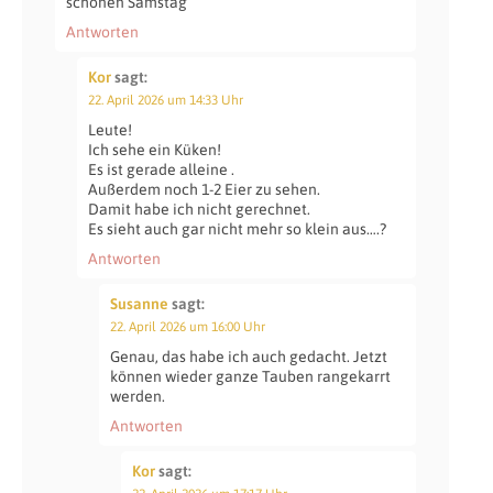
schönen Samstag
Antworten
Kor
sagt:
22. April 2026 um 14:33 Uhr
Leute!
Ich sehe ein Küken!
Es ist gerade alleine .
Außerdem noch 1-2 Eier zu sehen.
Damit habe ich nicht gerechnet.
Es sieht auch gar nicht mehr so klein aus….?
Antworten
Susanne
sagt:
22. April 2026 um 16:00 Uhr
Genau, das habe ich auch gedacht. Jetzt
können wieder ganze Tauben rangekarrt
werden.
Antworten
Kor
sagt: