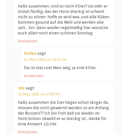
hallo zusammen, sind es noch 4 Eier? sie oder er
brütet fleißig, das der Horst dreckig ist scheint
nicht zu stören. hoffe es wird was ,und alle Küken
kommen gesund auf die Welt und werden alle
satt… bin. dann wieder regelmäßig hier wünsche
euch allen noch einen schönen Sonntag
Antworten
Detlev
sagt:
31. März 2026 um 10:35 Uhr
Sie ist mal vom Nest weg, ja sind 4 Eier.
Antworten
Ute
sagt:
19. März 2026 um 17:04 Uhr
hallo zusammen die Eier liegen schon länger da,
müssen die nicht gewärmt werden so am Anfang
der Brutzeit?? Ich bin froh daß sie wieder im
horst brüten obwohl er so dreckig ist.. danke für
eine Antwort .LG Ute
Antworten