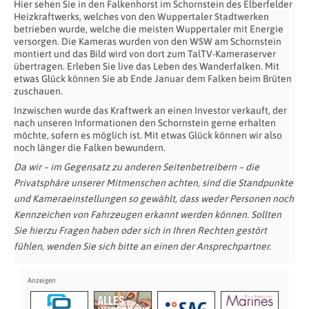
Hier sehen Sie in den Falkenhorst im Schornstein des Elberfelder
Heizkraftwerks, welches von den
Wuppertaler Stadtwerken
betrieben wurde, welche die meisten Wuppertaler mit Energie
versorgen. Die Kameras wurden von den
WSW
am Schornstein
montiert und das Bild wird von dort zum TalTV-Kameraserver
übertragen. Erleben Sie live das Leben des Wanderfalken. Mit
etwas Glück können Sie ab Ende Januar dem Falken beim Brüten
zuschauen.
Inzwischen wurde das Kraftwerk an einen Investor verkauft, der
nach unseren Informationen den Schornstein gerne erhalten
möchte, sofern es möglich ist. Mit etwas Glück können wir also
noch länger die Falken bewundern.
Da wir – im Gegensatz zu anderen Seitenbetreibern – die
Privatsphäre unserer Mitmenschen achten, sind die Standpunkte
und Kameraeinstellungen so gewählt, dass weder Personen noch
Kennzeichen von Fahrzeugen erkannt werden können. Sollten
Sie hierzu Fragen haben oder sich in Ihren Rechten gestört
fühlen, wenden Sie sich bitte an einen der Ansprechpartner.