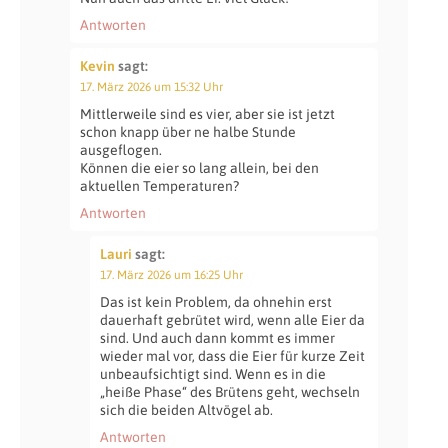
Antworten
Kevin
sagt:
17. März 2026 um 15:32 Uhr
Mittlerweile sind es vier, aber sie ist jetzt
schon knapp über ne halbe Stunde
ausgeflogen.
Können die eier so lang allein, bei den
aktuellen Temperaturen?
Antworten
Lauri
sagt:
17. März 2026 um 16:25 Uhr
Das ist kein Problem, da ohnehin erst
dauerhaft gebrütet wird, wenn alle Eier da
sind. Und auch dann kommt es immer
wieder mal vor, dass die Eier für kurze Zeit
unbeaufsichtigt sind. Wenn es in die
„heiße Phase“ des Brütens geht, wechseln
sich die beiden Altvögel ab.
Antworten