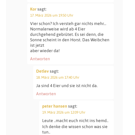
Kor
sagt:
17. März 2026 um 19:50 Uhr
Vier schon? Ich versteh gar nichts mehr…
Normalerweise wird ab 4 Eier
durchgehend gebrütet. Es sei denn, die
Sonne scheint in den Horst. Das Weibchen
ist jetzt
aber wieder da!
Antworten
Detlev
sagt:
18. März 2026 um 17:40 Uhr
Ja sind 4 Eier und sie ist nicht da.
Antworten
peter hansen
sagt:
19. März 2026 um 12:09 Uhr
Leute ..macht euch nicht ins hemd..
Ich denke die wissen schon was sie
tun..