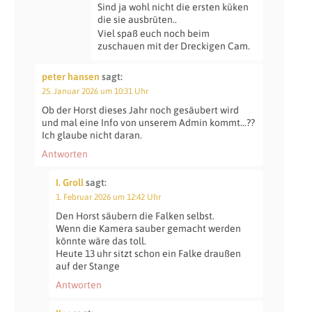
Sind ja wohl nicht die ersten küken
die sie ausbrüten..
Viel spaß euch noch beim
zuschauen mit der Dreckigen Cam.
peter hansen
sagt:
25. Januar 2026 um 10:31 Uhr
Ob der Horst dieses Jahr noch gesäubert wird
und mal eine Info von unserem Admin kommt…??
Ich glaube nicht daran.
Antworten
I. Groll
sagt:
1. Februar 2026 um 12:42 Uhr
Den Horst säubern die Falken selbst.
Wenn die Kamera sauber gemacht werden
könnte wäre das toll.
Heute 13 uhr sitzt schon ein Falke draußen
auf der Stange
Antworten