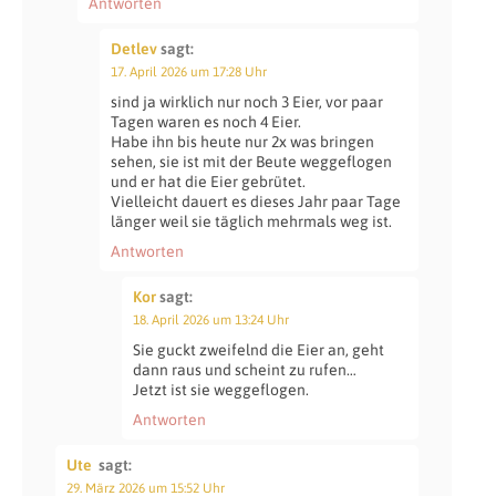
Antworten
Detlev
sagt:
17. April 2026 um 17:28 Uhr
sind ja wirklich nur noch 3 Eier, vor paar
Tagen waren es noch 4 Eier.
Habe ihn bis heute nur 2x was bringen
sehen, sie ist mit der Beute weggeflogen
und er hat die Eier gebrütet.
Vielleicht dauert es dieses Jahr paar Tage
länger weil sie täglich mehrmals weg ist.
Antworten
Kor
sagt:
18. April 2026 um 13:24 Uhr
Sie guckt zweifelnd die Eier an, geht
dann raus und scheint zu rufen…
Jetzt ist sie weggeflogen.
Antworten
Ute
sagt:
29. März 2026 um 15:52 Uhr