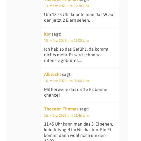
13. März 2026 um 12:28 Uhr
Um 12.25 Uhr konnte man das W auf
den jetzt 2 Eiern sehen.
Kor
sagt:
15. März 2026 um 19:00 Uhr
Ich hab so das Gefühl , da kommt
nichts mehr. Es wird schon so
intensiv gebrütet….
Albrecht
sagt:
16. März 2026 um 09:00 Uhr
Mittlerweile das dritte Ei: bonne
chance!
Thorsten Thomas
sagt:
16. März 2026 um 11:46 Uhr
11.45 Uhr kann man das 3. Ei sehen,
kein Altvogel im Nistkasten. Ein Ei
kommt dann wohl noch um den
18.03.