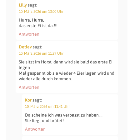
Lilly
sagt:
10. März 2026 um 13:00 Uhr
Hurra, Hurra,
das erste Ei ist da.!!!
Antworten
Detlev
sagt:
10. März 2026 um 11:29 Uhr
Sie sitzt im Horst, dann wird sie bald das erste Ei
legen
Mal gespannt ob sie wieder 4 Eier legen wird und
wieder alle durch kommen.
Antworten
Kor
sagt:
10. März 2026 um 11:41 Uhr
Da scheine ich was verpasst zu haben….
Sie liegt und brütet!
Antworten