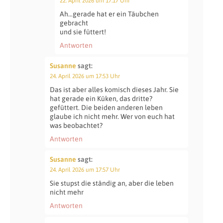
22. April 2026 um 17:17 Uhr
Ah…gerade hat er ein Täubchen
gebracht
und sie füttert!
Antworten
Susanne
sagt:
24. April 2026 um 17:53 Uhr
Das ist aber alles komisch dieses Jahr. Sie
hat gerade ein Küken, das dritte?
gefüttert. Die beiden anderen leben
glaube ich nicht mehr. Wer von euch hat
was beobachtet?
Antworten
Susanne
sagt:
24. April 2026 um 17:57 Uhr
Sie stupst die ständig an, aber die leben
nicht mehr
Antworten