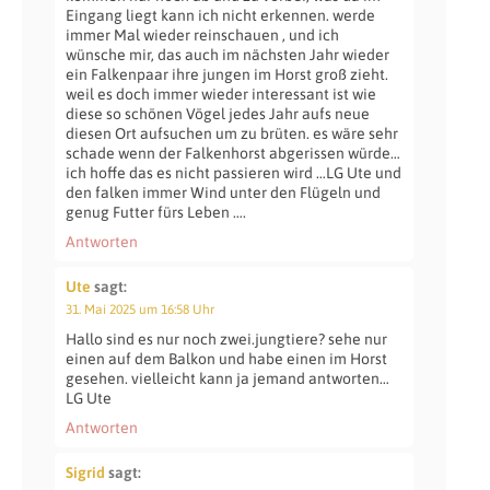
Eingang liegt kann ich nicht erkennen. werde
immer Mal wieder reinschauen , und ich
wünsche mir, das auch im nächsten Jahr wieder
ein Falkenpaar ihre jungen im Horst groß zieht.
weil es doch immer wieder interessant ist wie
diese so schönen Vögel jedes Jahr aufs neue
diesen Ort aufsuchen um zu brüten. es wäre sehr
schade wenn der Falkenhorst abgerissen würde…
ich hoffe das es nicht passieren wird …LG Ute und
den falken immer Wind unter den Flügeln und
genug Futter fürs Leben ….
Antworten
Ute
sagt:
31. Mai 2025 um 16:58 Uhr
Hallo sind es nur noch zwei.jungtiere? sehe nur
einen auf dem Balkon und habe einen im Horst
gesehen. vielleicht kann ja jemand antworten…
LG Ute
Antworten
Sigrid
sagt: