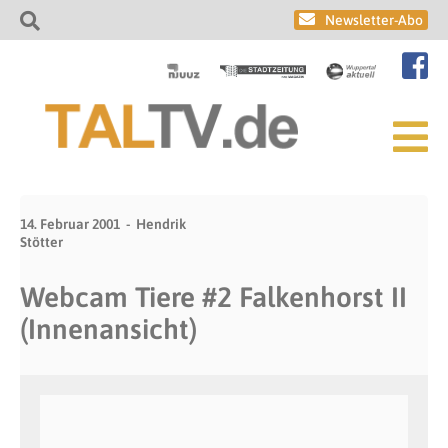
Newsletter-Abo
14. Februar 2001
Hendrik
Stötter
Webcam Tiere #2 Falkenhorst II
(Innenansicht)