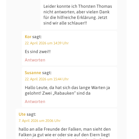
Leider konnte ich Thorsten Thomas
nicht antworten, aber vielen Dank
für die hilfreiche Erklärung. Jetzt
sind wir alle schlauer!!
Kor
sagt:
22. April 2026 um 14:39 Uhr
Es sind zwei!!
Antworten
Susanne
sagt:
22. April 2026 um 15:44 Uhr
Hallo Leute, da hat sich das lange Warten ja
gelohnt! Zwei „Rabauken“ sind da
Antworten
Ute
sagt:
7. April 2026 um 20:06 Uhr
hallo an alle Freunde der Falken, man sieht den
Falken ja gut wie er oder sie auf den Eiern liegt