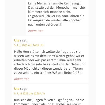
keine Menschen um die Reinigung…
Das ist wie bei den Menschen; manche
kümmern sich, manche nicht.
Es gab wirklich vor ein paar Jahren ein
Falkenpaar; da wurden alle Knochen
nach unten befördert !
Antworten
Ute
sagt:
5. Juli 2025 um 14:26 Uhr
Hallo Herr stötter ich wollte sie fragen, ob sie
wissen wie es mit dem Horst weiter geht?! wir er
erhalten oder was passiert mit ihm? wäre sehr
schade ich bin sehr begeistert von der Natur und
dieser Möglichkeit diesen wunderbaren Tieren
zu zu sehen….ein schönes WE und liebe Grüße
Antworten
Ute
sagt:
9. Juni 2025 um 12:28 Uhr
nun sind die jungen falken ausgeflogen, und sie
kommen nur noch ab und zu vorbei, was da im