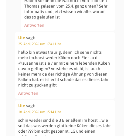
Haben Sie denn die Nachricht von Thorsten
Thomas gelesen vom 25.4. ganz unten? Sehr
informativ und jetzt wissen wir alle, warum
das so gelaufen ist
Antworten
Ute
sagt:
25. April 2026 um 17:41 Uhr
hallo bin etwas traurig, denn ich sehe nichts
mehr im.horst weder Küken noch Eier ..u d
@susanne ist sie / er mit einem lebenden Küken
davon geflogen? verstehe es nicht, ist auch
keiner mehr da der richtige Ahnung von diesen
Falken hat. es ist echt schade das es dieses Jahr
nicht zu gucken gibt
Antworten
Ute
sagt:
18. April 2026 um 15:14 Uhr
schin wieder sind die 3 Eier allein im horst …wie
soll das was werden gibt keine Küken dieses Jahr
oder ??? bin echt gespannt .LG und einen