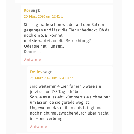
Kor
sagt:
20. März 2026 um 12:41 Uhr
Sie ist gerade schon wieder auf den Balkon
gegangen und lässt die Eier unbedeckt. Ob da
noch ein 5. Ei kommt
und sie wartet auf die Befruchtung?
Oder sie hat Hunger…
Komisch.
Antworten
Detlev
sagt:
25. März 2026 um 17:41 Uhr
sind weiterhin 4 Eier, für ein 5 wäre sie
jetzt schon 7/8 Tage drüber.
So wie es aussieht, kümmert sie sich selber
um Essen, da sie gerade weg ist.
Ungewohnt das er ihr nichts bringt und
noch nicht mal zwischendurch über Nacht
im Horst verbringt
Antworten