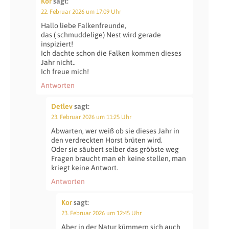
Kor
sagt:
22. Februar 2026 um 17:09 Uhr
Hallo liebe Falkenfreunde,
das ( schmuddelige) Nest wird gerade
inspiziert!
Ich dachte schon die Falken kommen dieses
Jahr nicht..
Ich freue mich!
Antworten
Detlev
sagt:
23. Februar 2026 um 11:25 Uhr
Abwarten, wer weiß ob sie dieses Jahr in
den verdreckten Horst brüten wird.
Oder sie säubert selber das gröbste weg
Fragen braucht man eh keine stellen, man
kriegt keine Antwort.
Antworten
Kor
sagt:
23. Februar 2026 um 12:45 Uhr
Aber in der Natur kümmern sich auch