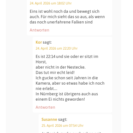
24. April 2026 um 18:02 Uhr
Eins ist wohl noch da und bewegt sich
auch. Für mich sieht das so aus, als wenn
das noch unerfahrene Falken sind
Antworten
Kor
sagt:
24. April 2026 um 22:20 Uhr
Es ist 22:14 und sie oder er sitzt im
Horst,
aber nicht in der Nestecke.
Das tut mir echt leid!
Ich gucke schon seit Jahren in die
Kamera, aber so etwas habe ich noch
nie erlebt….
In Nürnberg ist übrigens auch aus
einem Ei nichts geworden!
Antworten
Susanne
sagt:
25. April 2026 um 07:54 Uhr