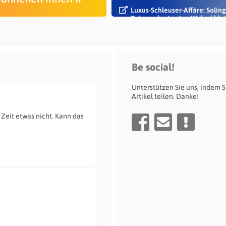
Luxus-Schleuser-Affäre: Soling
Beigeordneter Jan Welzel blei
im Dienst
Be social!
Unterstützen Sie uns, indem S
Artikel teilen. Danke!
 Zeit etwas nicht. Kann das