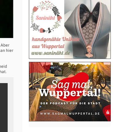
 Aber
an hier
heid
hat.