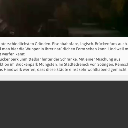
nterschiedlichsten Gründen. Eisenbahnfans, logisch. Brückenfans auch.
man hier die Wupper in ihrer natürlichen Form sehen kann. Und weil m
t werfen kann:
ückenpark unmittelbar hinter der Schranke. Mit einer Mischung aus
raktion im Brückenpark Müngsten. Im Städtedreieck von Solingen, Remsc
as Handwerk werfen, dass diese Städte einst sehr wohlhabend gemacht 