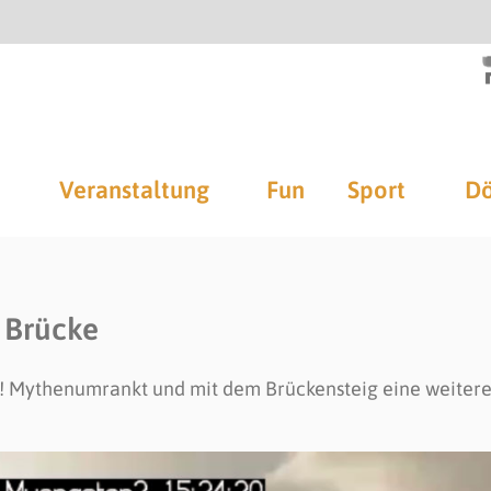
Veranstaltung
Fun
Sport
Dö
 Brücke
! Mythenumrankt und mit dem Brückensteig eine weiter