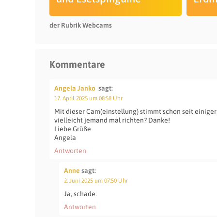
der Rubrik Webcams
Kommentare
Angela Janko
sagt:
17. April 2025 um 08:58 Uhr
Mit dieser Cam(einstellung) stimmt schon seit einiger
vielleicht jemand mal richten? Danke!
Liebe Grüße
Angela
Antworten
Anne
sagt:
2. Juni 2025 um 07:50 Uhr
Ja, schade.
Antworten