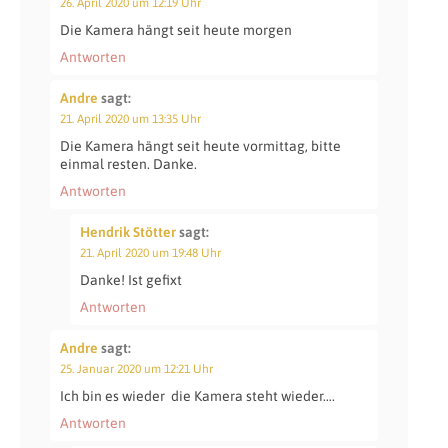
26. April 2020 um 12:19 Uhr
Die Kamera hängt seit heute morgen
Antworten
Andre
sagt:
21. April 2020 um 13:35 Uhr
Die Kamera hängt seit heute vormittag, bitte
einmal resten. Danke.
Antworten
Hendrik Stötter
sagt:
21. April 2020 um 19:48 Uhr
Danke! Ist gefixt
Antworten
Andre
sagt:
25. Januar 2020 um 12:21 Uhr
Ich bin es wieder
die Kamera steht wieder….
Antworten