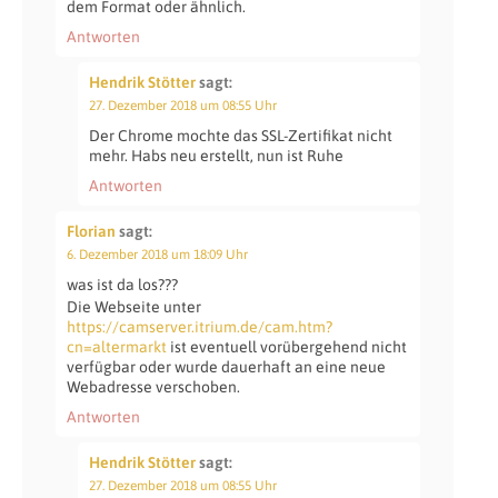
dem Format oder ähnlich.
Antworten
Hendrik Stötter
sagt:
27. Dezember 2018 um 08:55 Uhr
Der Chrome mochte das SSL-Zertifikat nicht
mehr. Habs neu erstellt, nun ist Ruhe
Antworten
Florian
sagt:
6. Dezember 2018 um 18:09 Uhr
was ist da los???
Die Webseite unter
https://camserver.itrium.de/cam.htm?
cn=altermarkt
ist eventuell vorübergehend nicht
verfügbar oder wurde dauerhaft an eine neue
Webadresse verschoben.
Antworten
Hendrik Stötter
sagt:
27. Dezember 2018 um 08:55 Uhr