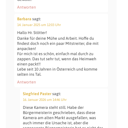
Antworten
Barbara
sagt:
14. Januar 2025 um 12:03 Uhr
Hallo Hr. Stötter!
Danke für deine Mühe und Arbeit. Hoffe du
findest doch noch ein paar Mitstreiter, die mit
anpacken!
Für mich ist es schön, einfach mal durch zu
zappen. Das tut sehr tut, wenn das Heimweh
einen packt!!
Lebe seit 10 Jahren in Österreich und komme
selten ins Tal.
Antworten
Siegfried Paster
sagt:
16. Januar 2026 um 14:46 Uhr
Diese Kamera steht still. Habe der
Bürgermeisterin geschrieben, dass diese
Kamera am alten Markt ausgefallen, was
auch immer die Ursache ist, aber die
sogenannte Bürgermeisterin hat es nicht der