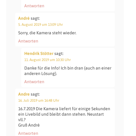
Antworten
André
sagt:
5. August 2019 um 13:09 Uhr
Sorry, die Kamera steht wieder.
Antworten
Hendrik Stötter
sagt:
11. August 2019 um 10:30 Uhr
Danke für die Info! Ich bin dran (auch an einer
anderen Lösung).
Antworten
Andre
sagt:
16. Juli 2019 um 16:48 Uhr
16.7.2019 Die Kamera liefert für einige Sekunden
ein Livebild und bleibt dann stehen. Neustart
vll.?
Gruß André
Antworten