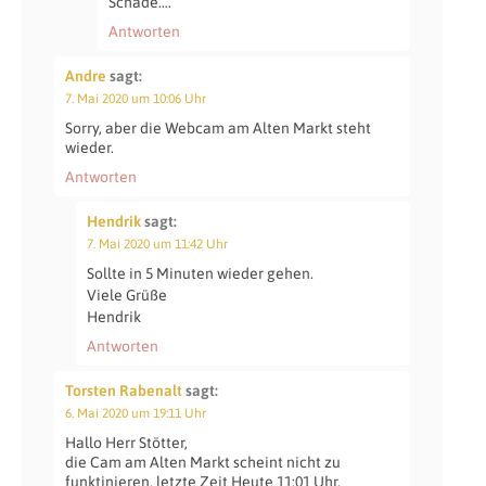
Schade….
Antworten
Andre
sagt:
7. Mai 2020 um 10:06 Uhr
Sorry, aber die Webcam am Alten Markt steht
wieder.
Antworten
Hendrik
sagt:
7. Mai 2020 um 11:42 Uhr
Sollte in 5 Minuten wieder gehen.
Viele Grüße
Hendrik
Antworten
Torsten Rabenalt
sagt:
6. Mai 2020 um 19:11 Uhr
Hallo Herr Stötter,
die Cam am Alten Markt scheint nicht zu
funktinieren, letzte Zeit Heute 11:01 Uhr.