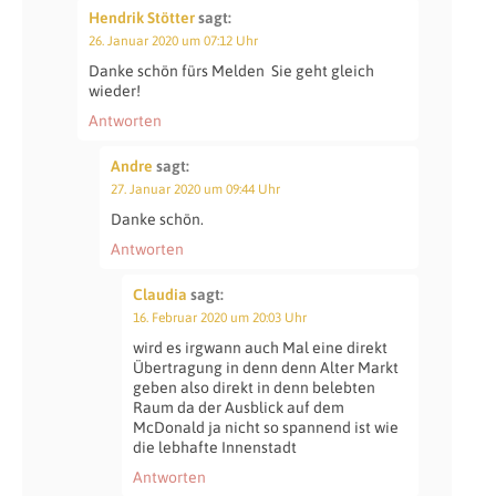
Hendrik Stötter
sagt:
26. Januar 2020 um 07:12 Uhr
Danke schön fürs Melden
Sie geht gleich
wieder!
Antworten
Andre
sagt:
27. Januar 2020 um 09:44 Uhr
Danke schön.
Antworten
Claudia
sagt:
16. Februar 2020 um 20:03 Uhr
wird es irgwann auch Mal eine direkt
Übertragung in denn denn Alter Markt
geben also direkt in denn belebten
Raum da der Ausblick auf dem
McDonald ja nicht so spannend ist wie
die lebhafte Innenstadt
Antworten