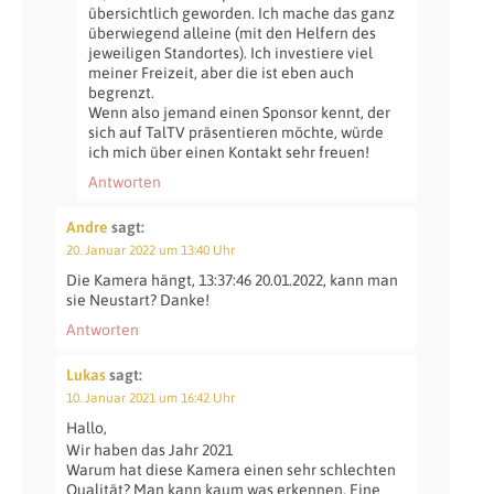
übersichtlich geworden. Ich mache das ganz
überwiegend alleine (mit den Helfern des
jeweiligen Standortes). Ich investiere viel
meiner Freizeit, aber die ist eben auch
begrenzt.
Wenn also jemand einen Sponsor kennt, der
sich auf TalTV präsentieren möchte, würde
ich mich über einen Kontakt sehr freuen!
Antworten
Andre
sagt:
20. Januar 2022 um 13:40 Uhr
Die Kamera hängt, 13:37:46 20.01.2022, kann man
sie Neustart? Danke!
Antworten
Lukas
sagt:
10. Januar 2021 um 16:42 Uhr
Hallo,
Wir haben das Jahr 2021
Warum hat diese Kamera einen sehr schlechten
Qualität? Man kann kaum was erkennen. Eine