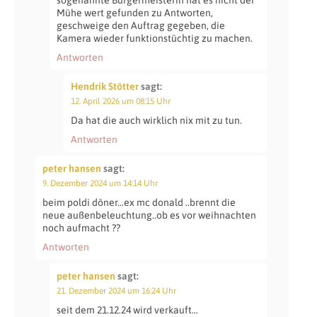
Mühe wert gefunden zu Antworten,
geschweige den Auftrag gegeben, die
Kamera wieder funktionstüchtig zu machen.
Antworten
Hendrik Stötter
sagt:
12. April 2026 um 08:15 Uhr
Da hat die auch wirklich nix mit zu tun.
Antworten
peter hansen
sagt:
9. Dezember 2024 um 14:14 Uhr
beim poldi döner…ex mc donald ..brennt die
neue außenbeleuchtung..ob es vor weihnachten
noch aufmacht ??
Antworten
peter hansen
sagt:
21. Dezember 2024 um 16:24 Uhr
seit dem 21.12.24 wird verkauft…