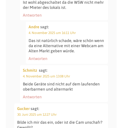
Ist wohl abgeschaltet da die WSW nicht mehr
der Mieter des lokals ist.
Antworten
Andre
sagt:
4. November 2025 um 16:11 Uhr
Das ist natürlich schade, wäre schön wenn
da eine Alternative mit einer Webcam am
Alten Markt geben würde.
Antworten
Schmitz
sagt:
4. November 2025 um 13:08 Uhr
Beide Geräte sind nicht auf dem laufenden
oberbarmen und altermarkt
Antworten
Gucker
sagt:
30. Juni 2025 um 12:27 Uhr
Bilde ich mir das ein, oder ist die Cam unschafr?
Gewollt?