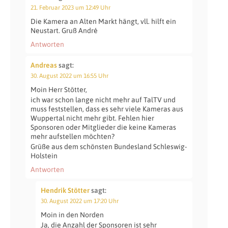
21. Februar 2023 um 12:49 Uhr
Die Kamera an Alten Markt hängt, vll. hilft ein
Neustart. Gruß André
Antworten
Andreas
sagt:
30. August 2022 um 16:55 Uhr
Moin Herr Stötter,
ich war schon lange nicht mehr auf TalTV und
muss feststellen, dass es sehr viele Kameras aus
Wuppertal nicht mehr gibt. Fehlen hier
Sponsoren oder Mitglieder die keine Kameras
mehr aufstellen möchten?
Grüße aus dem schönsten Bundesland Schleswig-
Holstein
Antworten
Hendrik Stötter
sagt:
30. August 2022 um 17:20 Uhr
Moin in den Norden
Ja, die Anzahl der Sponsoren ist sehr