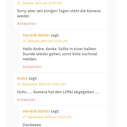
23. Oktober 2019 um 15:29 Uhr
Sorry, aber seit einigen Tagen steht die Kamera
wieder.
Antworten
Hendrik Stötter
sagt:
23. Oktober 2019 um 15:32 Uhr
Hallo Andre, danke
Sollte in einer halben
Stunde wieder gehen, sonst bitte nochmal
melden.
Antworten
Andre
sagt:
27. September 2019 um 12:02 Uhr
Huhu …… Kamera hat den Löffel abgegeben …..
Antworten
Hendrik Stötter
sagt:
27. September 2019 um 21:23 Uhr
Dankeeee