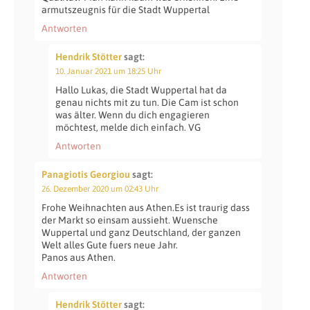
armutszeugnis für die Stadt Wuppertal
Antworten
Hendrik Stötter
sagt:
10. Januar 2021 um 18:25 Uhr
Hallo Lukas, die Stadt Wuppertal hat da
genau nichts mit zu tun. Die Cam ist schon
was älter. Wenn du dich engagieren
möchtest, melde dich einfach. VG
Antworten
Panagiotis Georgiou
sagt:
26. Dezember 2020 um 02:43 Uhr
Frohe Weihnachten aus Athen.Es ist traurig dass
der Markt so einsam aussieht. Wuensche
Wuppertal und ganz Deutschland, der ganzen
Welt alles Gute fuers neue Jahr.
Panos aus Athen.
Antworten
Hendrik Stötter
sagt: