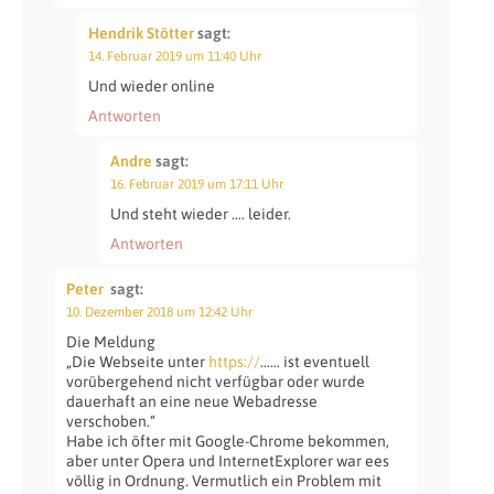
Hendrik Stötter
sagt:
14. Februar 2019 um 11:40 Uhr
Und wieder online
Antworten
Andre
sagt:
16. Februar 2019 um 17:11 Uhr
Und steht wieder …. leider.
Antworten
Peter
sagt:
10. Dezember 2018 um 12:42 Uhr
Die Meldung
„Die Webseite unter
https://
…… ist eventuell
vorübergehend nicht verfügbar oder wurde
dauerhaft an eine neue Webadresse
verschoben.“
Habe ich öfter mit Google-Chrome bekommen,
aber unter Opera und InternetExplorer war ees
völlig in Ordnung. Vermutlich ein Problem mit