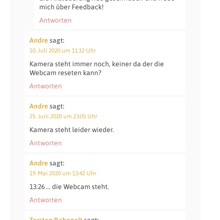
mich über Feedback!
Antworten
Andre
sagt:
10. Juli 2020 um 11:32 Uhr
Kamera steht immer noch, keiner da der die
Webcam reseten kann?
Antworten
Andre
sagt:
25. Juni 2020 um 23:05 Uhr
Kamera steht leider wieder.
Antworten
Andre
sagt:
19. Mai 2020 um 13:42 Uhr
13:26 … die Webcam steht.
Antworten
Torsten Rabenalt
sagt: