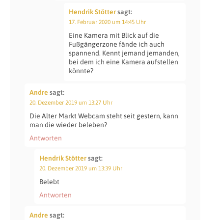
Hendrik Stötter
sagt:
17. Februar 2020 um 14:45 Uhr
Eine Kamera mit Blick auf die
Fußgängerzone fände ich auch
spannend. Kennt jemand jemanden,
bei dem ich eine Kamera aufstellen
könnte?
Andre
sagt:
20. Dezember 2019 um 13:27 Uhr
Die Alter Markt Webcam steht seit gestern, kann
man die wieder beleben?
Antworten
Hendrik Stötter
sagt:
20. Dezember 2019 um 13:39 Uhr
Belebt
Antworten
Andre
sagt: