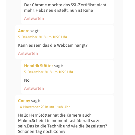
Der Chrome mochte das SSL-Zertifikat nicht
mehr. Habs neu erstellt, nun ist Ruhe
Antworten
Andre
sagt:
5. Dezember 2018 um 10:20 Uhr
Kann es sein das die Webcam hängt?
Antworten
Hendrik Stötter
sagt:
5. Dezember 2018 um 10:23 Uhr
Nö.
Antworten
Conny
sagt:
14. November 2018 um 16:08 Uhr
Hallo Herr Stôtter hat die Kamera auch
Maken.Scheint in moment fast überall so zu
sein.Das ist die Technik und wie die Begeistert?
Schönen Tag noch.Conny