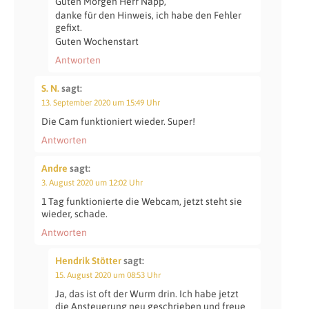
Guten Morgen Herr Napp,
danke für den Hinweis, ich habe den Fehler
gefixt.
Guten Wochenstart
Antworten
S. N.
sagt:
13. September 2020 um 15:49 Uhr
Die Cam funktioniert wieder. Super!
Antworten
Andre
sagt:
3. August 2020 um 12:02 Uhr
1 Tag funktionierte die Webcam, jetzt steht sie
wieder, schade.
Antworten
Hendrik Stötter
sagt:
15. August 2020 um 08:53 Uhr
Ja, das ist oft der Wurm drin. Ich habe jetzt
die Ansteuerung neu geschrieben und freue