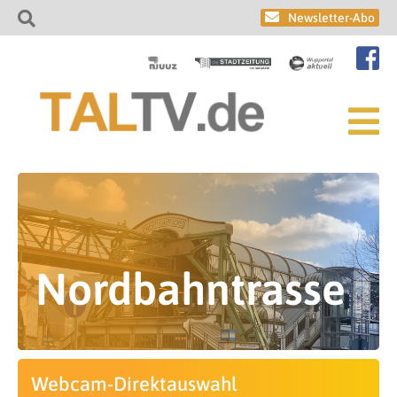
Newsletter-Abo
Nordbahntrasse
Webcam-Direktauswahl