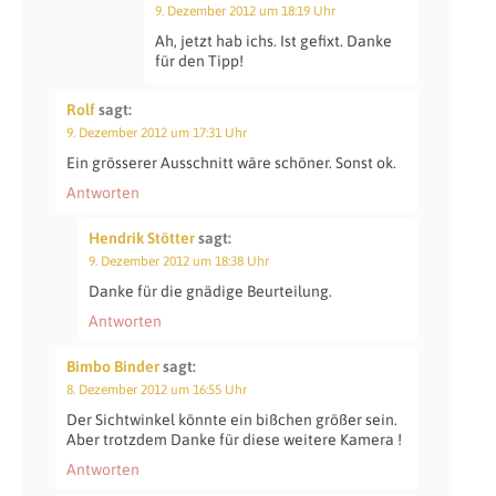
9. Dezember 2012 um 18:19 Uhr
Ah, jetzt hab ichs. Ist gefixt. Danke
für den Tipp!
Rolf
sagt:
9. Dezember 2012 um 17:31 Uhr
Ein grösserer Ausschnitt wäre schöner. Sonst ok.
Antworten
Hendrik Stötter
sagt:
9. Dezember 2012 um 18:38 Uhr
Danke für die gnädige Beurteilung.
Antworten
Bimbo Binder
sagt:
8. Dezember 2012 um 16:55 Uhr
Der Sichtwinkel könnte ein bißchen größer sein.
Aber trotzdem Danke für diese weitere Kamera !
Antworten