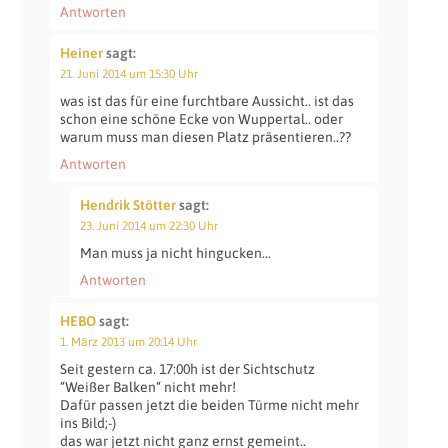
Antworten
Heiner
sagt:
21. Juni 2014 um 15:30 Uhr
was ist das für eine furchtbare Aussicht.. ist das
schon eine schöne Ecke von Wuppertal.. oder
warum muss man diesen Platz präsentieren..??
Antworten
Hendrik Stötter
sagt:
23. Juni 2014 um 22:30 Uhr
Man muss ja nicht hingucken…
Antworten
HEBO
sagt:
1. März 2013 um 20:14 Uhr
Seit gestern ca. 17:00h ist der Sichtschutz
“Weißer Balken“ nicht mehr!
Dafür passen jetzt die beiden Türme nicht mehr
ins Bild;-)
das war jetzt nicht ganz ernst gemeint..