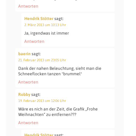
Antworten
Hendrik Stötter
sagt:
2. März 2013 um 10:13 Uhr
Ja, irgendwas ist immer
Antworten
baerin
sagt:
21. Februar 2013 um 23:05 Uhr
Dank der nahen Beleuchtung, sieht man die
Schneeflocken tanzen *brummel*
Antworten
Robby
sagt:
19. Februar 2013 um 12:06 Uhr
Wäre es nich an der Zeit, die Grafik „Frohe
Weihnachten“ zu entfernen???
Antworten
Hendrik Stötter
sagt: