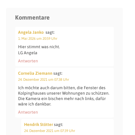
Kommentare
Angela Janko
sagt:
1. Mai 2026 um 20:59 Uhr
Hier stimmt was nicht.
LG Angela
Antworten
Cornelia Ziemann
sagt:
24. Dezember 2021 um 07:38 Uhr
Ich möchte auch darum bitten, die Fenster des
Kolpinghauses unserer Wohnungen zu schützen.
Die Kamera ein bischen mehr nach links, dafür
wäre ich dankbar.
Antworten
Hendrik Stötter
sagt:
24. Dezember 2021 um 07:39 Uhr