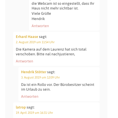
die Webcam ist so eingestellt, dass Ihr
Haus nicht mehr sichtbar ist.
Viele Grüße
Hendrik
Antworten
Erhard Haase
sagt:
2. August 2019 um 11:54 Uhr
Die Kamera auf dem Laurenz hat sich total
verschoben. Bitte nal nachjustieren,
Antworten
Hendrik Stötter
sagt:
3. August 2019 um 12:09 Uhr
Da ist ein Rollo vor. Der Bürobesitzer scheint
im Urlaub zu sein.
Antworten
latrop
sagt:
19. April 2019 um 16:31 Uhr