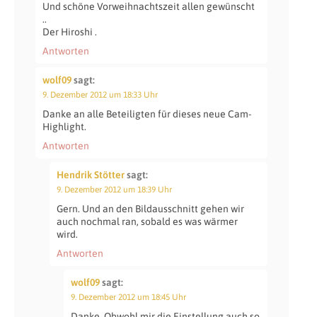
Und schöne Vorweihnachtszeit allen gewünscht
..
Der Hiroshi .
Antworten
wolf09
sagt:
9. Dezember 2012 um 18:33 Uhr
Danke an alle Beteiligten für dieses neue Cam-
Highlight.
Antworten
Hendrik Stötter
sagt:
9. Dezember 2012 um 18:39 Uhr
Gern. Und an den Bildausschnitt gehen wir
auch nochmal ran, sobald es was wärmer
wird.
Antworten
wolf09
sagt:
9. Dezember 2012 um 18:45 Uhr
Danke. Obwohl mir die Einstellung auch so