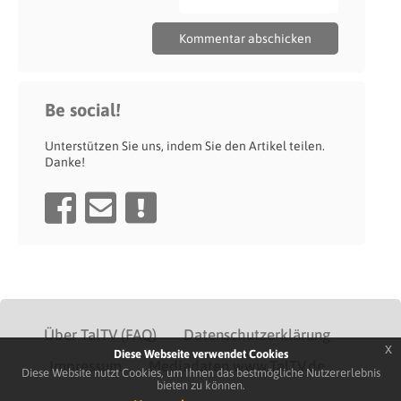
Be social!
Unterstützen Sie uns, indem Sie den Artikel teilen.
Danke!
Über TalTV (FAQ)
Datenschutzerklärung
x
Diese Webseite verwendet Cookies
Impressum
Mediadaten www.TalTV.de
Diese Website nutzt Cookies, um Ihnen das bestmögliche Nutzererlebnis
bieten zu können.