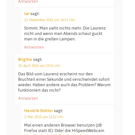
Antworten
iwi
sagt:
12. Dezember 2015 um 16:53 Uhr
Stimmt. Man sieht nichts mehr. Die Laurenz
nicht und wenn man Abends schaut guckt
man in die grellen Lampen.
Antworten
Brigitte
sagt:
30. April 2015 um 19:11 Uhr
Das Bild vom Laurenz erscheint nur den
Bruchteil einer Sekunde und verschwindet sofort
wieder. Haben andere auch das Problem? Warum
funktioniert das nicht?
Antworten
Hendrik Stötter
sagt:
1. Mai 2015 um 12:22 Uhr
Mal einen anderen Browser benutzen (zB
Firefox statt IE). Oder die HiSpeedWebcam