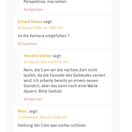
Perspektive, mal sehen.
Antworten
Erhard Haase
sagt:
19. August 2016 um 18:40 Uhr
Ist die Kamera umgefallen ?
Antworten
Hendrik Stötter
sagt:
20. August 2016 um 07:33 Uhr
Nein, die Cam wir die nächste Zeit nicht
laufen, da die Fassade des Gebäudes saniert
wird. Ich arbeite bereits an einem neuen
Standort, aber das kann noch eine Weile
dauern. Bitte Geduld
Antworten
Marc
sagt:
11. Dezember 2015 um 15:06 Uhr
Stellung der Cam war vorher schöner.