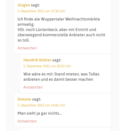
Jürgen
sagt:
5. Dezember 2012 um 17:30 Uhr
Ich finde ale Wuppertaler Weihnachtsmärkte
armselig.
Vllt. noch Lüntenbeck, aber mit Eintritt und
überwiegend kommerzielle Anbieter auch nicht
so toll.
Antworten
Hendrik Stötter
sagt:
5. Dezember 2012 um 20:33 Uhr
Wie wäre es mit: Stand mieten, was Tolles
anbieten und es damit besser machen
Antworten
Simone
sagt:
5. Dezember 2012 um 14:46 Uhr
Man sieht ja gar nichts…
Antworten