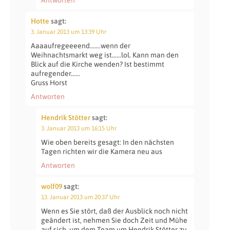
Antworten
Hotte
sagt:
3. Januar 2013 um 13:39 Uhr
Aaaaufregeeeend…….wenn der
Weihnachtsmarkt weg ist……lol. Kann man den
Blick auf die Kirche wenden? Ist bestimmt
aufregender……
Gruss Horst
Antworten
Hendrik Stötter
sagt:
3. Januar 2013 um 16:15 Uhr
Wie oben bereits gesagt: In den nächsten
Tagen richten wir die Kamera neu aus
Antworten
wolf09
sagt:
13. Januar 2013 um 20:37 Uhr
Wenn es Sie stört, daß der Ausblick noch nicht
geändert ist, nehmen Sie doch Zeit und Mühe
auf sich, um dem Team um Hendrik Stötter zu