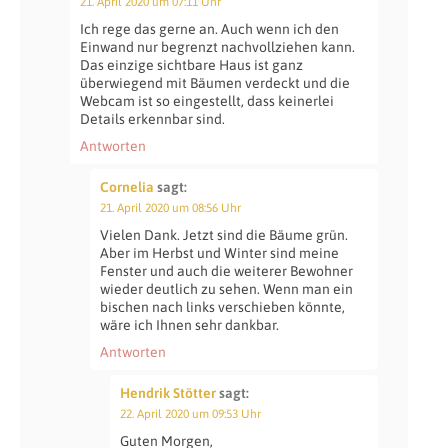
21. April 2020 um 07:11 Uhr
Ich rege das gerne an. Auch wenn ich den
Einwand nur begrenzt nachvollziehen kann.
Das einzige sichtbare Haus ist ganz
überwiegend mit Bäumen verdeckt und die
Webcam ist so eingestellt, dass keinerlei
Details erkennbar sind.
Antworten
Cornelia
sagt:
21. April 2020 um 08:56 Uhr
Vielen Dank. Jetzt sind die Bäume grün.
Aber im Herbst und Winter sind meine
Fenster und auch die weiterer Bewohner
wieder deutlich zu sehen. Wenn man ein
bischen nach links verschieben könnte,
wäre ich Ihnen sehr dankbar.
Antworten
Hendrik Stötter
sagt:
22. April 2020 um 09:53 Uhr
Guten Morgen,