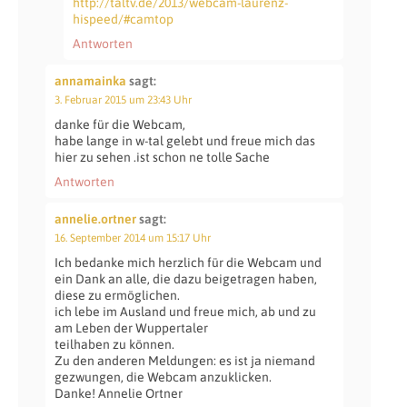
http://taltv.de/2013/webcam-laurenz-
hispeed/#camtop
Antworten
annamainka
sagt:
3. Februar 2015 um 23:43 Uhr
danke für die Webcam,
habe lange in w-tal gelebt und freue mich das
hier zu sehen .ist schon ne tolle Sache
Antworten
annelie.ortner
sagt:
16. September 2014 um 15:17 Uhr
Ich bedanke mich herzlich für die Webcam und
ein Dank an alle, die dazu beigetragen haben,
diese zu ermöglichen.
ich lebe im Ausland und freue mich, ab und zu
am Leben der Wuppertaler
teilhaben zu können.
Zu den anderen Meldungen: es ist ja niemand
gezwungen, die Webcam anzuklicken.
Danke! Annelie Ortner