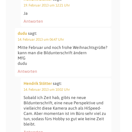
19. Februar 2013 um 12:21 Uhr
Ja
Antworten
dudu
sagt:
14. Februar 2013 um 06:47 Uhr
Mitte Februar und noch frohe Weihnachtsgrüße?
kann man die Bildunterschrift ändern
MfG
dudu
Antworten
Hendrik Stötter
sagt:
14. Februar 2013 um 10:02 Uhr
Sobald ich Zeit hab, gibts ne neue
Bildunterschrift, eine neue Perspektive und
vielleicht diese Kamera auch als HiSpeed-
Cam. Aber momentan ist im Büro sehr viel zu
tun, sodass fürs Hobby so gut wie keine Zeit
bleibt.