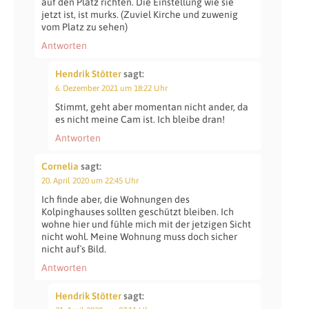
auf den Platz richten. Die Einstellung wie sie
jetzt ist, ist murks. (Zuviel Kirche und zuwenig
vom Platz zu sehen)
Antworten
Hendrik Stötter
sagt:
6. Dezember 2021 um 18:22 Uhr
Stimmt, geht aber momentan nicht ander, da
es nicht meine Cam ist. Ich bleibe dran!
Antworten
Cornelia
sagt:
20. April 2020 um 22:45 Uhr
Ich finde aber, die Wohnungen des
Kolpinghauses sollten geschützt bleiben. Ich
wohne hier und fühle mich mit der jetzigen Sicht
nicht wohl. Meine Wohnung muss doch sicher
nicht auf`s Bild.
Antworten
Hendrik Stötter
sagt: