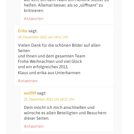
helfen. Allemal besser, als so „süffisant“ zu
kritisieren.
Antworten
Erika
sagt:
24. Dezember 2012 um 14:11 Uhr
Vielen Dank für die schönen Bilder auf allen
Seiten
und Ihnen und dem gesamten Team
Frohe Weihnachten und viel Glück
und ein erfolgreiches 2013,
Klaus und erika aus Unterbarmen
Antworten
wolf09
sagt:
25. Dezember 2012 um 18:12 Uhr
Dem möcht ich mich anschließen und
wünsche es allen Beteiligten und Besuchern
dieser Seiten.
Antworten