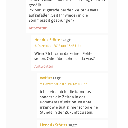
gedällt.
PS: Mir ist gerade bei den Zeiten etwas
aufgefallen. Seit Ihr wieder in die
Sommerzeit gesprungen?
Antworten
Hendrik Stötter
sagt:
9. Dezember 2012 um 18:47 Uhr
Wieso? Ich kann da keinen Fehler
sehen. Oder übersehe ich da was?
Antworten
wolf09
sagt:
9. Dezember 2012 um 18:50 Uhr
Ich meine nicht die Kameras,
sondern die Zeiten in der
Kommentarfunktion. Ist aber
irgendwie lustig, hier schon eine
Stunde in der Zukunft zu sein.
Hendrik Stötter
sagt: