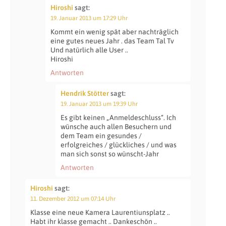
Hiroshi
sagt:
19. Januar 2013 um 17:29 Uhr
Kommt ein wenig spät aber nachträglich
eine gutes neues Jahr . das Team Tal Tv
Und natürlich alle User ..
Hiroshi
Antworten
Hendrik Stötter
sagt:
19. Januar 2013 um 19:39 Uhr
Es gibt keinen „Anmeldeschluss“. Ich
wünsche auch allen Besuchern und
dem Team ein gesundes /
erfolgreiches / glückliches / und was
man sich sonst so wünscht-Jahr
Antworten
Hiroshi
sagt:
11. Dezember 2012 um 07:14 Uhr
Klasse eine neue Kamera Laurentiunsplatz ..
Habt ihr klasse gemacht .. Dankeschön ..