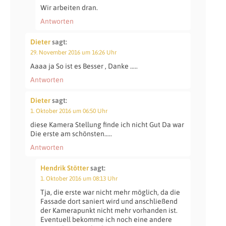
Wir arbeiten dran.
Antworten
Dieter
sagt:
29. November 2016 um 16:26 Uhr
Aaaa ja So ist es Besser , Danke …..
Antworten
Dieter
sagt:
1. Oktober 2016 um 06:50 Uhr
diese Kamera Stellung finde ich nicht Gut Da war
Die erste am schönsten…..
Antworten
Hendrik Stötter
sagt:
1. Oktober 2016 um 08:13 Uhr
Tja, die erste war nicht mehr möglich, da die
Fassade dort saniert wird und anschließend
der Kamerapunkt nicht mehr vorhanden ist.
Eventuell bekomme ich noch eine andere