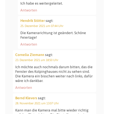
Ich habe es weitergeleitet.
Antworten
Hendrik Stötter
sagt:
25. Dezember 2021 um 07:44 Uhr
Die Kamerarichtung ist geändert. Schöne
Feiertage!
Antworten
Cornelia Ziemann
sagt:
23. Dezember 2021 um 18:50 Uhr
Ich möchte auch nochmals darum bitten, das die
Fenster des Kolpinghauses nicht zu sehen sind.
Die Kamera ein bisschen weiter nach links, dafür
wäre ich dankbar.
Antworten
Bernd Klevers
sagt:
28. November 2021 um 13:07 Uhr
Kann man die Kamera mal bitte wieder richtig