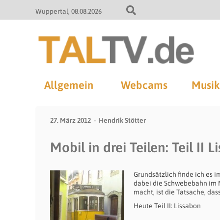
Wuppertal
08.08.2026
Allgemein
Webcams
Musik
27. März 2012
Hendrik Stötter
Mobil in drei Teilen: Teil II 
Grundsätzlich finde ich es
dabei die Schwebebahn im M
macht, ist die Tatsache, da
Heute Teil II: Lissabon