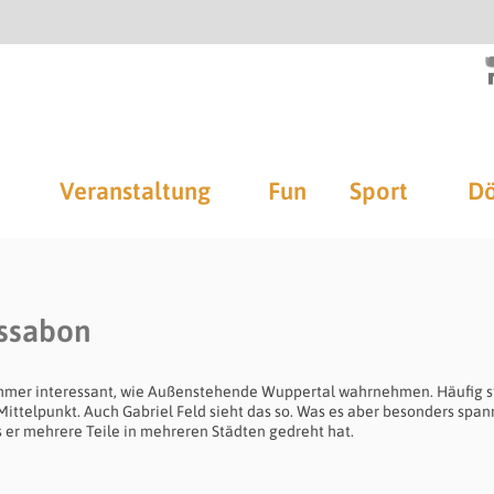
Veranstaltung
Fun
Sport
Dö
Lissabon
 immer interessant, wie Außenstehende Wuppertal wahrnehmen. Häufig s
ittelpunkt. Auch Gabriel Feld sieht das so. Was es aber besonders spa
ss er mehrere Teile in mehreren Städten gedreht hat.