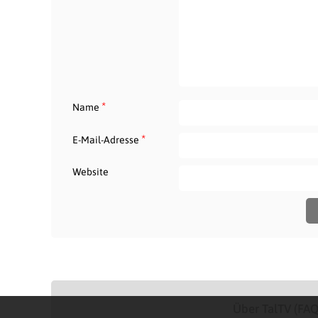
*
Name
*
E-Mail-Adresse
Website
Über TalTV (FAQ