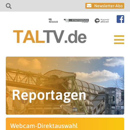
Newsletter-Abo
Reportagen
Webcam-Direktauswahl