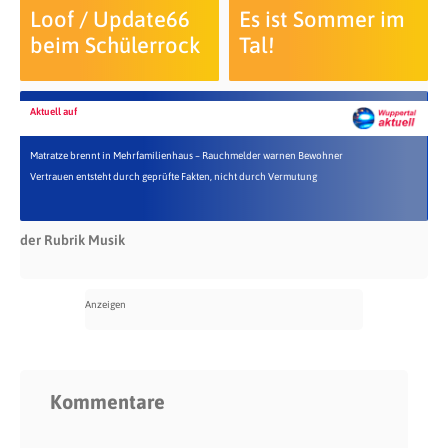
Loof / Update66
Es ist Sommer im
beim Schülerrock
Tal!
Aktuell auf
Matratze brennt in Mehrfamilienhaus – Rauchmelder warnen Bewohner
Vertrauen entsteht durch geprüfte Fakten, nicht durch Vermutung
der Rubrik Musik
Kommentare