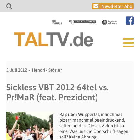
Newsletter-Abo
5. Juli 2012
Hendrik Stötter
Sickless VBT 2012 64tel vs.
Pr!MaR (feat. Prezident)
Rap über Wuppertal, manchmal
bizarr, manchmal beeindruckend,
selten beides. Dieses Video ist so
eins. Was uns die Überschrift sagen
soll? Keine Ahnung…