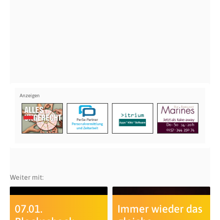
Weiter mit:
07.01.
Immer wieder das