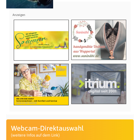
Webcam-Direktauswahl
(weitere Infos auf dem Link)