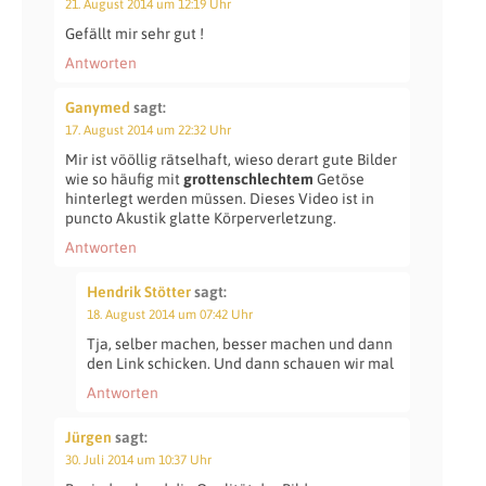
21. August 2014 um 12:19 Uhr
Gefällt mir sehr gut !
Antworten
Ganymed
sagt:
17. August 2014 um 22:32 Uhr
Mir ist vööllig rätselhaft, wieso derart gute Bilder
wie so häufig mit
grottenschlechtem
Getöse
hinterlegt werden müssen. Dieses Video ist in
puncto Akustik glatte Körperverletzung.
Antworten
Hendrik Stötter
sagt:
18. August 2014 um 07:42 Uhr
Tja, selber machen, besser machen und dann
den Link schicken. Und dann schauen wir mal
Antworten
Jürgen
sagt:
30. Juli 2014 um 10:37 Uhr