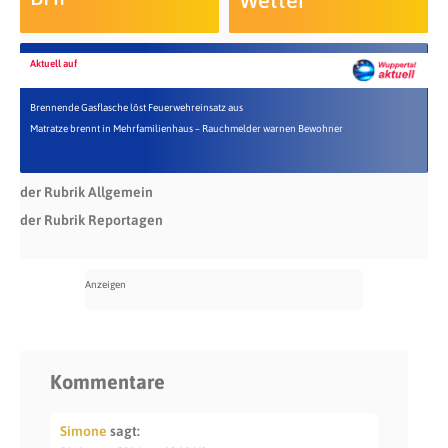
Aktuell auf
Brennende Gasflasche löst Feuerwehreinsatz aus
Matratze brennt in Mehrfamilienhaus – Rauchmelder warnen Bewohner
der Rubrik Allgemein
der Rubrik Reportagen
Kommentare
Simone
sagt: