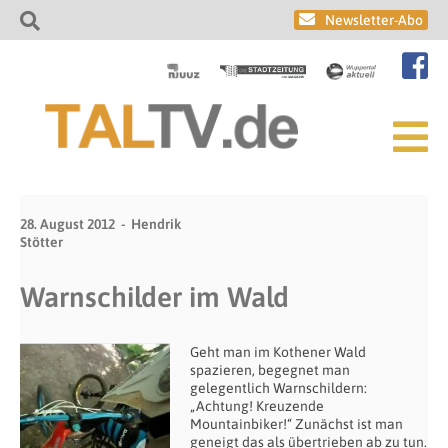
Newsletter-Abo
28. August 2012
Hendrik
Stötter
Warnschilder im Wald
Geht man im Kothener Wald
spazieren, begegnet man
gelegentlich Warnschildern:
„Achtung! Kreuzende
Mountainbiker!“ Zunächst ist man
geneigt das als übertrieben ab zu tun.