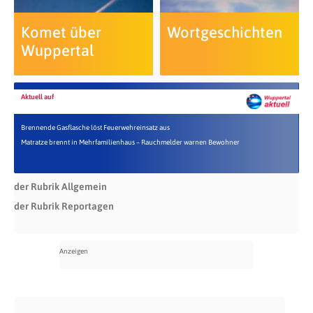
Komet über
Wortgeschichten
Wuppertal
Aktuell auf
Brennende Gasflasche löst Feuerwehreinsatz aus
Matratze brennt in Mehrfamilienhaus – Rauchmelder warnen Bewohner
der Rubrik Allgemein
der Rubrik Reportagen