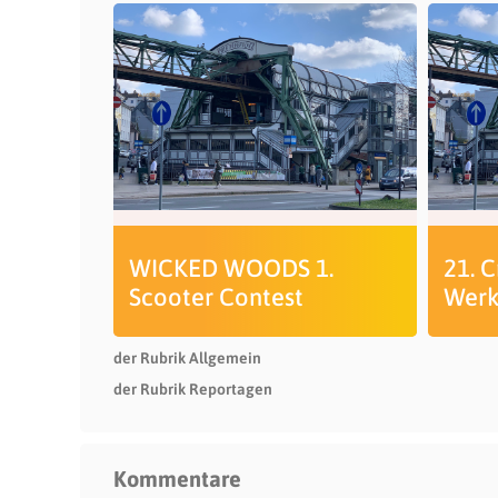
WICKED WOODS 1.
21. 
Scooter Contest
Werk
der Rubrik Allgemein
der Rubrik Reportagen
Kommentare