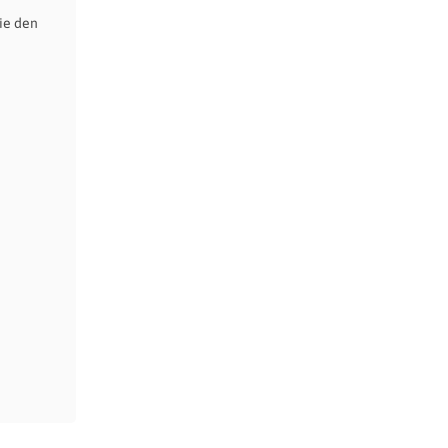
ie den