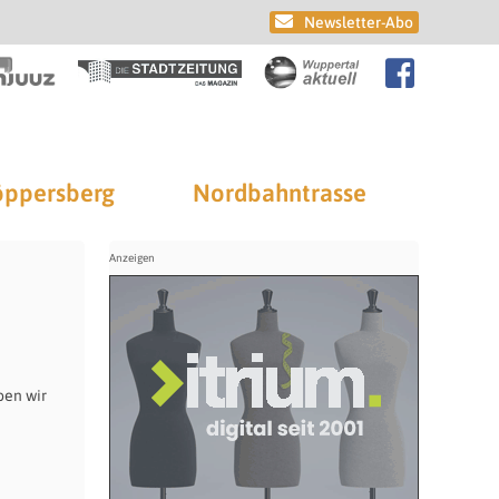
Newsletter-Abo
ppersberg
Nordbahntrasse
ben wir