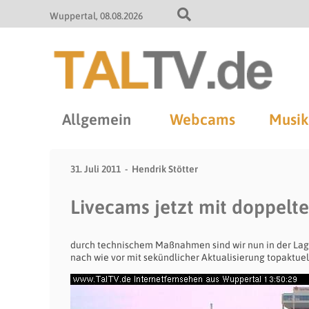
Wuppertal
08.08.2026
Allgemein
Webcams
Musik
31. Juli 2011
Hendrik Stötter
Livecams jetzt mit doppelt
durch technischem Maßnahmen sind wir nun in der Lage
nach wie vor mit sekündlicher Aktualisierung topaktue