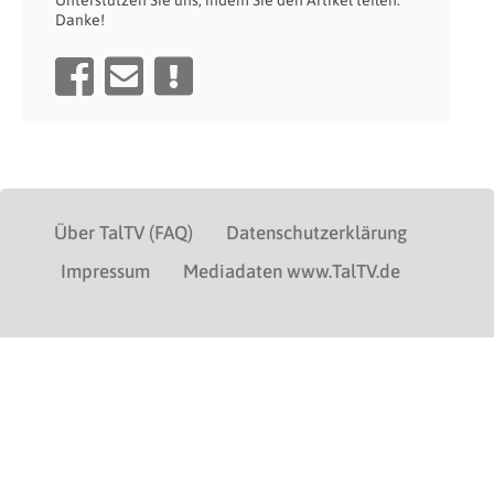
Unterstützen Sie uns, indem Sie den Artikel teilen.
Danke!
Über TalTV (FAQ)
Datenschutzerklärung
Impressum
Mediadaten www.TalTV.de