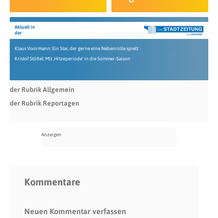
Aktuell in
der
Klaus Voormann: Ein Star, der gerne eine Nebenrolle spielt
Kristof Stößel: Mit ‚Hitzeperiode‘ in die Sommer-Saison
der Rubrik Allgemein
der Rubrik Reportagen
Kommentare
Neuen Kommentar verfassen