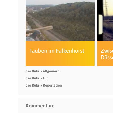
Tauben im Falkenhorst
Zwis
Düss
der Rubrik Allgemein
der Rubrik Fun
der Rubrik Reportagen
Kommentare