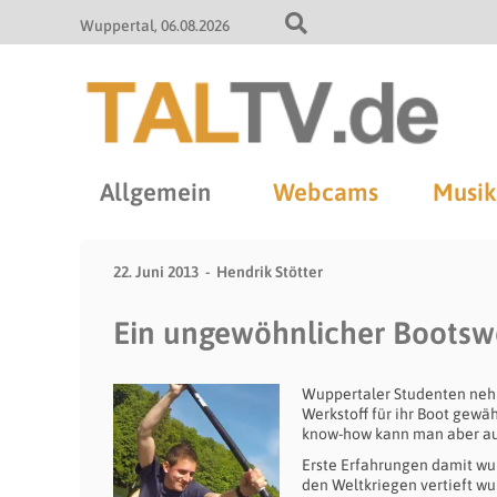
Wuppertal
06.08.2026
Allgemein
Webcams
Musik
22. Juni 2013
Hendrik Stötter
Ein ungewöhnlicher Boots
Wuppertaler Studenten neh
Werkstoff für ihr Boot gewä
know-how kann man aber au
Erste Erfahrungen damit wu
den Weltkriegen vertieft wu