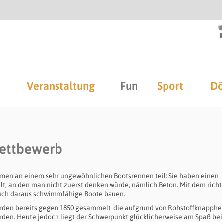
Veranstaltung
Fun
Sport
Dö
wettbewerb
men an einem sehr ungewöhnlichen Bootsrennen teil: Sie haben einen
hlt, an den man nicht zuerst denken würde, nämlich Beton. Mit dem rich
ch daraus schwimmfähige Boote bauen.
rden bereits gegen 1850 gesammelt, die aufgrund von Rohstoffknapphei
rden. Heute jedoch liegt der Schwerpunkt glücklicherweise am Spaß bei