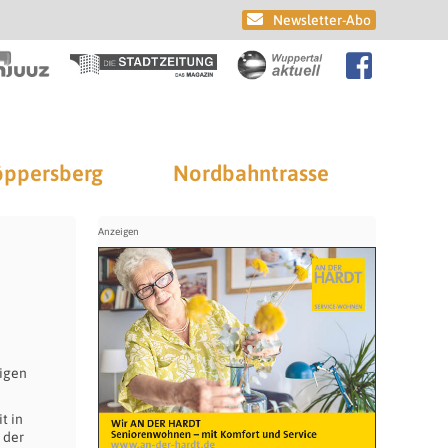
Newsletter-Abo
ppersberg
Nordbahntrasse
tigen
t in
 der