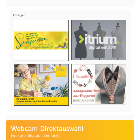
Webcam-Direktauswahl
(weitere Infos auf dem Link)