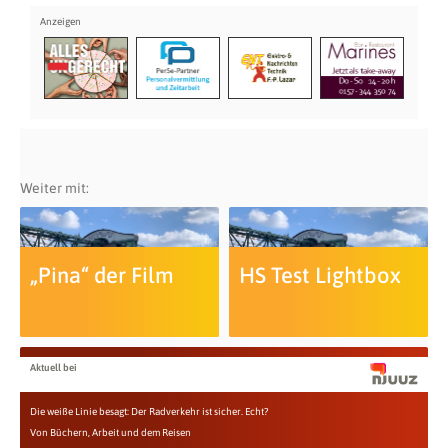
Weiter mit:
„Pina“ der Film
HS Test Lightbox
Aktuell bei
Die weiße Linie besagt: Der Radverkehr ist sicher. Echt?
Von Büchern, Arbeit und dem Reisen