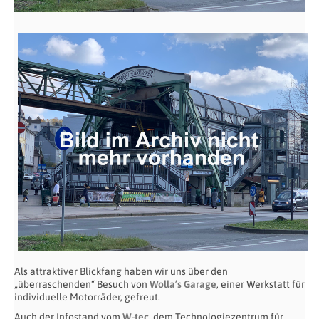
Als attraktiver Blickfang haben wir uns über den
„überraschenden“ Besuch von
Wolla’s Garage
, einer Werkstatt für
individuelle Motorräder, gefreut.
Auch der Infostand vom
W-tec
, dem Technologiezentrum für