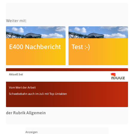
Weiter mit:
E400 Nachbericht
Test :-)
Aktuell bei
Vom Wert der Arbeit
Schwebebahn auch im Juli mit Top-Untakten
der Rubrik Allgemein