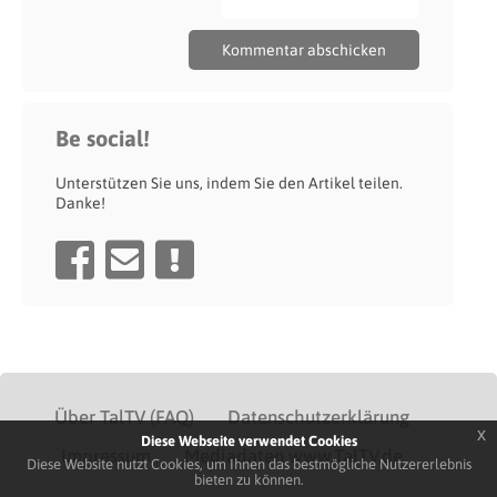
Be social!
Unterstützen Sie uns, indem Sie den Artikel teilen.
Danke!
Über TalTV (FAQ)
Datenschutzerklärung
x
Diese Webseite verwendet Cookies
Impressum
Mediadaten www.TalTV.de
Diese Website nutzt Cookies, um Ihnen das bestmögliche Nutzererlebnis
bieten zu können.