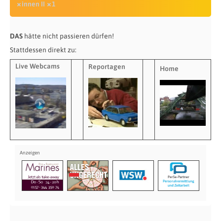
innen II
1
DAS
hätte nicht passieren dürfen!
Stattdessen direkt zu:
Live Webcams
Reportagen
Home