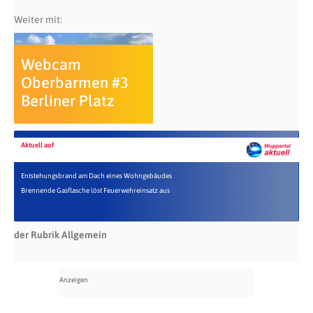
Weiter mit:
Webcam
Oberbarmen #3
Berliner Platz
Aktuell auf
Entstehungsbrand am Dach eines Wohngebäudes
Brennende Gasflasche löst Feuerwehreinsatz aus
der Rubrik Allgemein