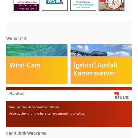
Weiter mit:
Wind-Cam
[gelöst] Ausfall
Kameraserver
Aktuell bei
Von Büchern, Arbeit und dem Reisen
Arbeitsuchend- und Arbeitslosmeldung online erledigen
der Rubrik Webcams