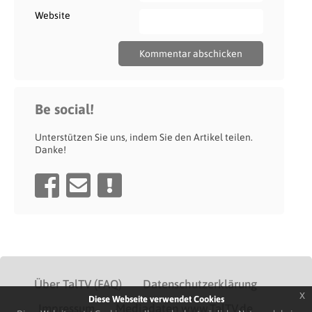
Website
Be social!
Unterstützen Sie uns, indem Sie den Artikel teilen.
Danke!
Über TalTV (FAQ)
Datenschutzerklärung
x
Diese Webseite verwendet Cookies
Impressum
Mediadaten www.TalTV.de