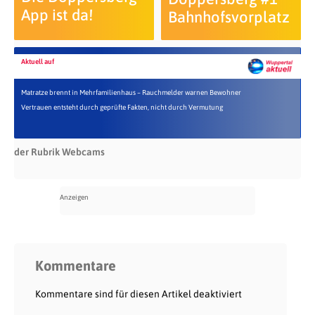
App ist da!
Bahnhofsvorplatz
Aktuell auf
Matratze brennt in Mehrfamilienhaus – Rauchmelder warnen Bewohner
Vertrauen entsteht durch geprüfte Fakten, nicht durch Vermutung
der Rubrik Webcams
Kommentare
Kommentare sind für diesen Artikel deaktiviert