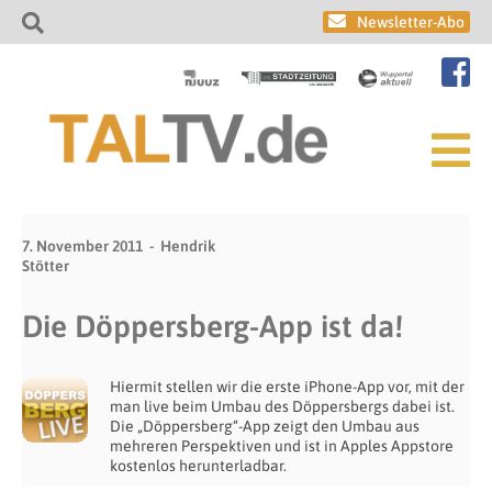
Newsletter-Abo
7. November 2011
Hendrik
Stötter
Die Döppersberg-App ist da!
Hiermit stellen wir die erste iPhone-App vor, mit der
man live beim Umbau des Döppersbergs dabei ist.
Die „Döppersberg“-App zeigt den Umbau aus
mehreren Perspektiven und ist in Apples Appstore
kostenlos herunterladbar.