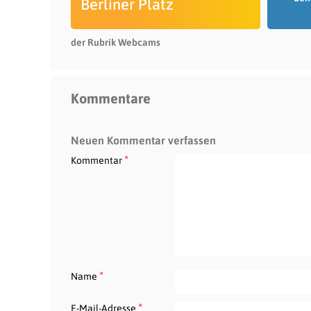
Berliner Platz
der Rubrik Webcams
Kommentare
Neuen Kommentar verfassen
*
Kommentar
*
Name
*
E-Mail-Adresse