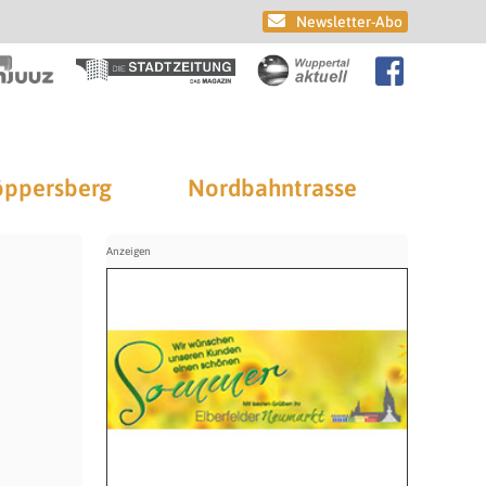
Newsletter-Abo
ppersberg
Nordbahntrasse