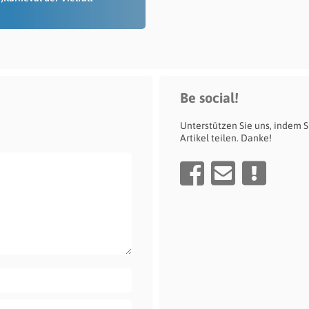
Be social!
Unterstützen Sie uns, indem S
Artikel teilen. Danke!