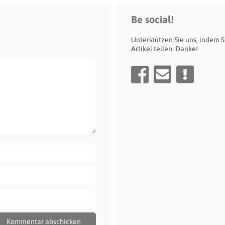
Be social!
Unterstützen Sie uns, indem S
Artikel teilen. Danke!