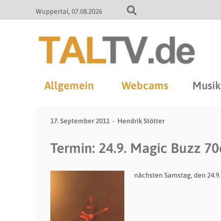
Wuppertal
07.08.2026
Allgemein
Webcams
Musik
17. September 2011
Hendrik Stötter
Termin: 24.9. Magic Buzz 7
nächsten Samstag, den 24.9