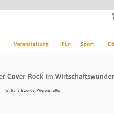
Veranstaltung
Fun
Sport
Dö
0er Cover-Rock im Wirtschaftswunde
. im Wirtschaftswunder, Wiesenstraße.