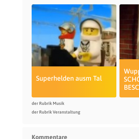
Wupp
Superhelden ausm Tal
SCH
BES
der Rubrik Musik
der Rubrik Veranstaltung
Kommentare