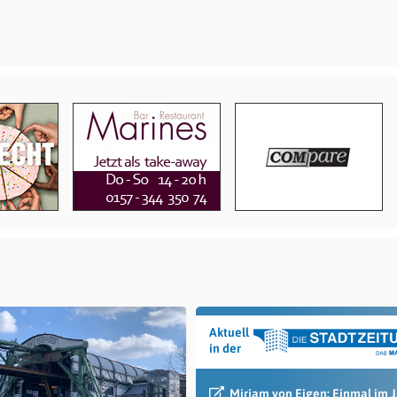
Aktuell
in der
Mirjam von Eigen: Einmal im 