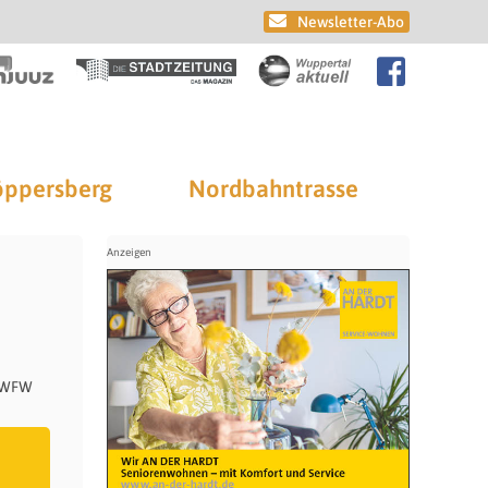
Newsletter-Abo
ppersberg
Nordbahntrasse
r WFW