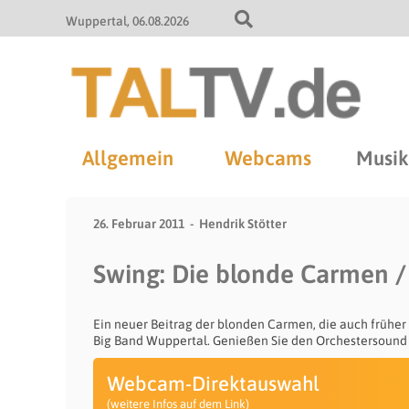
Wuppertal
06.08.2026
Allgemein
Webcams
Musik
26. Februar 2011
Hendrik Stötter
Swing: Die blonde Carmen 
Ein neuer Beitrag der blonden Carmen, die auch frühe
Big Band Wuppertal. Genießen Sie den Orchestersound 
Webcam-Direktauswahl
(weitere Infos auf dem Link)