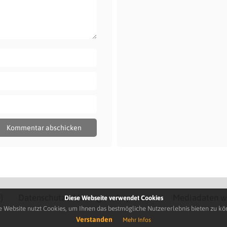
)
Datenschutzerklärung
Impressum
Mediadaten w
Diese Webseite verwendet Cookies
e Website nutzt Cookies, um Ihnen das bestmögliche Nutzererlebnis bieten zu kö
Verstanden
Mehr Infos