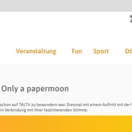
Veranstaltung
Fun
Sport
Dö
/ Only a papermoon
r schon auf TALTV zu bewundern war. Diesmal mit einem Auftritt mit de
in Verbindung mit ihrer faszinierenden Stimme.