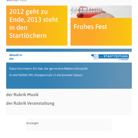
2012 geht zu
Ende, 2013 steht
Frohes Fest
in den
Startlöchern
Aktuell in
der
Klaus Voormann: Ein Star, der gerne eine Nebenrolle spielt
Kristof Stößel: Mit ‚Hitzeperiode‘ in die Sommer-Saison
der Rubrik Musik
der Rubrik Veranstaltung