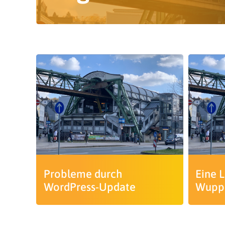
Probleme durch
Eine 
WordPress-Update
Wupp