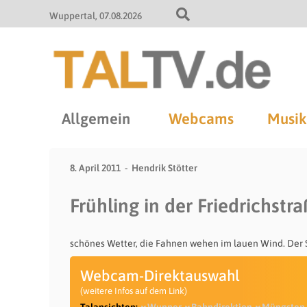
Wuppertal
07.08.2026
Allgemein
Webcams
Musik
8. April 2011
Hendrik Stötter
Frühling in der Friedrichstr
schönes Wetter, die Fahnen wehen im lauen Wind. Der 
Webcam-Direktauswahl
(weitere Infos auf dem Link)