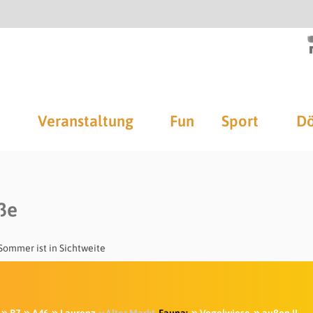
Veranstaltung
Fun
Sport
Dö
aße
Sommer ist in Sichtweite