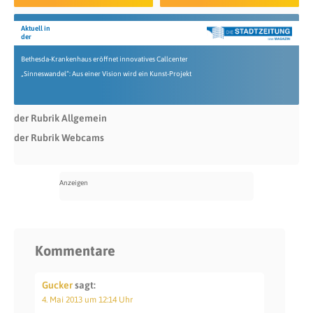
Aktuell in
der
Bethesda-Krankenhaus eröffnet innovatives Callcenter
„Sinneswandel“: Aus einer Vision wird ein Kunst-Projekt
der Rubrik Allgemein
der Rubrik Webcams
Kommentare
Gucker
sagt:
4. Mai 2013 um 12:14 Uhr