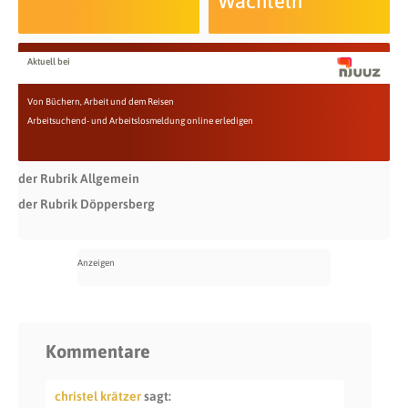
Wachteln
Aktuell bei
Von Büchern, Arbeit und dem Reisen
Arbeitsuchend- und Arbeitslosmeldung online erledigen
der Rubrik Allgemein
der Rubrik Döppersberg
Kommentare
christel krätzer
sagt: