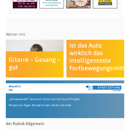
Weiter mit:
Ist das Auto
wirklich das
Gitarre – Gesang –
intelligenteste
gut
Fortbewegungsmittel
Aktuell in
der
„Sinneswandel“: Aus einer Vision wird ein Kunst-Projekt
Mirjam von Eigen: Einmal im Jahr reif für die Insel
der Rubrik Allgemein