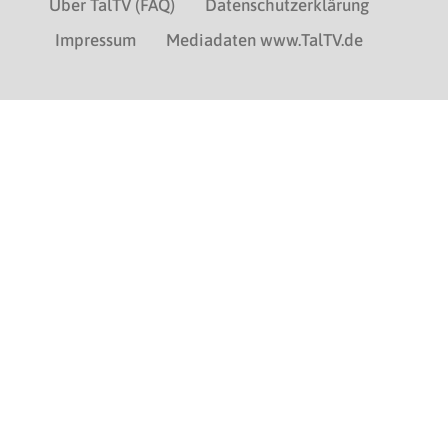
Über TalTV (FAQ)
Datenschutzerklärung
Impressum
Mediadaten www.TalTV.de