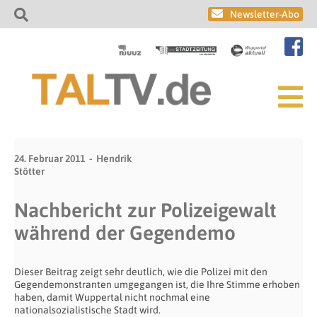
Newsletter-Abo
24. Februar 2011
Hendrik
Stötter
Nachbericht zur Polizeigewalt
während der Gegendemo
Dieser Beitrag zeigt sehr deutlich, wie die Polizei mit den
Gegendemonstranten umgegangen ist, die Ihre Stimme erhoben
haben, damit Wuppertal nicht nochmal eine
nationalsozialistische Stadt wird.