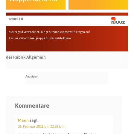
Aktuell bei
Steuergeld vertrocknet? Junge Streuobstwiese wirft Fragen auf
Caritas startet Trauergruppe für verwaiste Eltern
der Rubrik Allgemein
Kommentare
Mann
sagt:
25. Februar 2011 um 12:28 Uhr