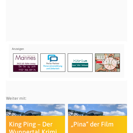
Weiter mit:
King Ping – Der
„Pina“ der Film
Wuppertal Krimi