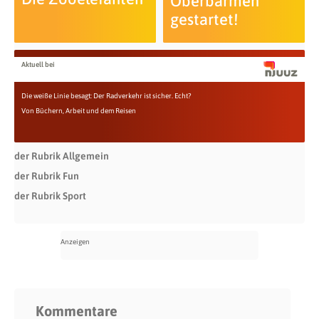
Oberbarmen
gestartet!
Aktuell bei
Die weiße Linie besagt: Der Radverkehr ist sicher. Echt?
Von Büchern, Arbeit und dem Reisen
der Rubrik Allgemein
der Rubrik Fun
der Rubrik Sport
Kommentare