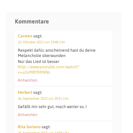
Kommentare
Carsten
sagt:
10. Oktober 2013 um 19:48 Uhr
Respekt dafür, anscheinend hast du deine
Melancholie überwunden
Nur das Lied ist besser
http://www.youtube.com/watch?
v=u2uM8YRXNNs
Antworten
Herbert
sagt:
26. September 2013 um 20:51 Uhr
Gefällt mir sehr gut, mach weiter so..!
Antworten
Rita Soriano
sagt:
26. September 2013 um 14:58 Uhr