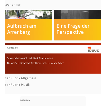
Weiter mit:
Aufbruch am
Eine Frage der
Arrenberg
Perspektive
Aktuell bei
Schwebebahn auch im Juli mit Top-Untakten
Die weiße Linie besagt: Der Radverkehr ist sicher. Echt?
der Rubrik Allgemein
der Rubrik Musik