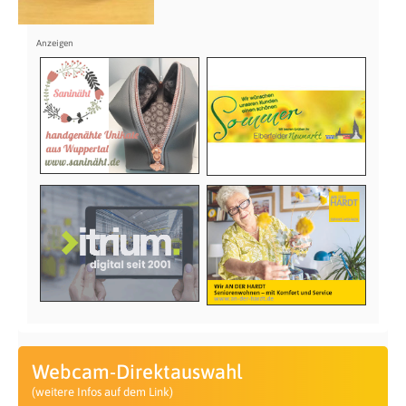
Webcam-Direktauswahl
(weitere Infos auf dem Link)