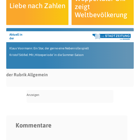
Liebe nach Zahlen
zeigt
Weltbevölkerung
Aktuell in
der
Klaus Voormann: Ein Star, der gerne eine Nebenrolle spielt
Kristof Stößel: Mit ‚Hitzeperiode‘ in die Sommer-Saison
der Rubrik Allgemein
Kommentare