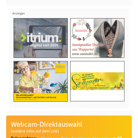
Webcam-Direktauswahl
(weitere Infos auf dem Link)