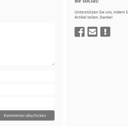
Be social!
Unterstützen Sie uns, indem S
Artikel teilen. Danke!