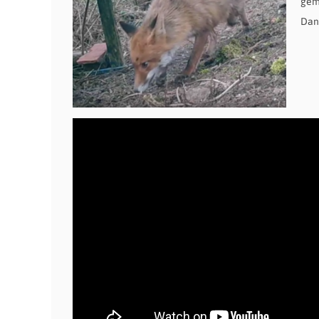
gem
Dan