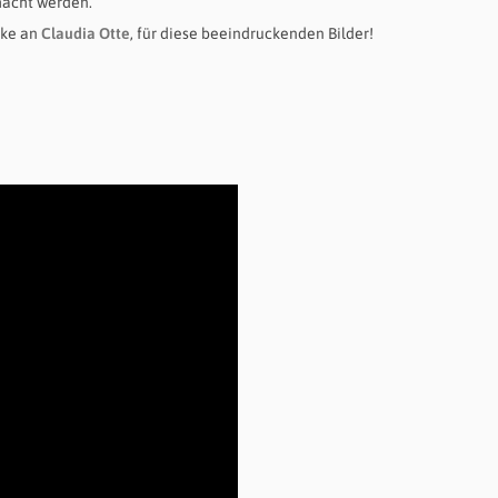
acht werden.
ke an
Claudia Otte
, für diese beeindruckenden Bilder!