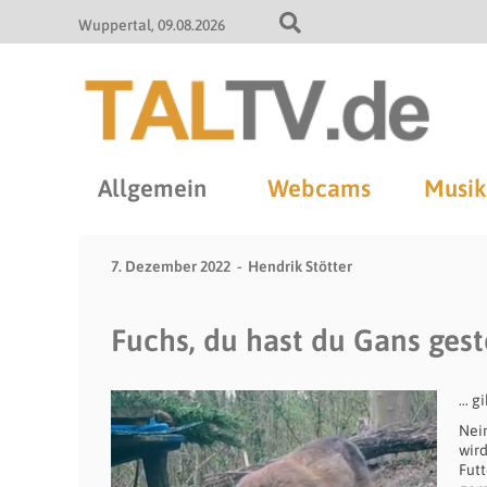
Wuppertal
09.08.2026
Allgemein
Webcams
Musik
7. Dezember 2022
Hendrik Stötter
Fuchs, du hast du Gans ges
… gi
Nein
wird
Fut