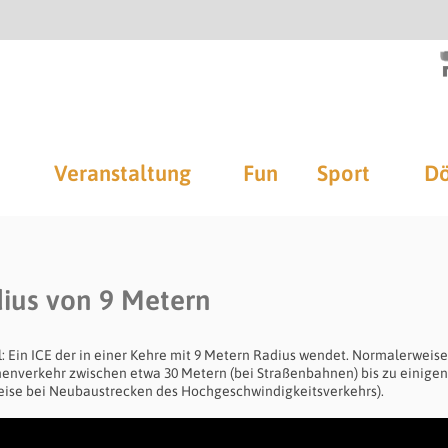
Veranstaltung
Fun
Sport
Dö
ius von 9 Metern
l: Ein ICE der in einer Kehre mit 9 Metern Radius wendet. Normalerweise
nenverkehr zwischen etwa 30 Metern (bei Straßenbahnen) bis zu einigen
eise bei Neubaustrecken des Hochgeschwindigkeitsverkehrs).