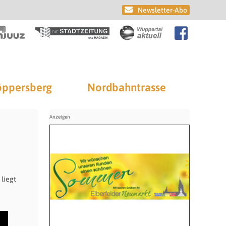
Newsletter-Abo
ppersberg
Nordbahntrasse
 liegt