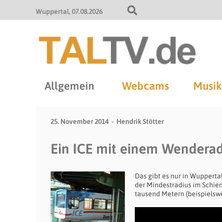
Wuppertal
07.08.2026
Allgemein
Webcams
Musik
25. November 2014
Hendrik Stötter
Ein ICE mit einem Wenderad
Das gibt es nur in Wupperta
der Mindestradius im Schie
tausend Metern (beispielsw