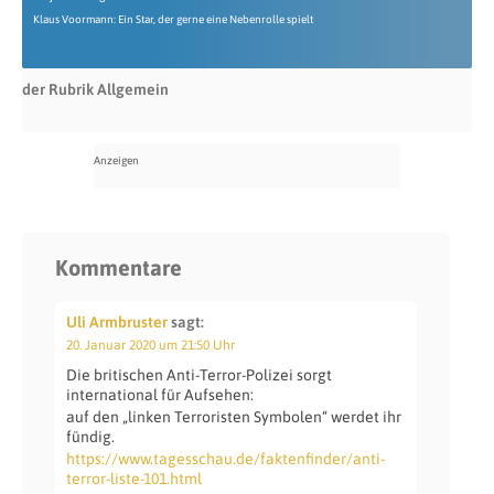
Klaus Voormann: Ein Star, der gerne eine Nebenrolle spielt
der Rubrik Allgemein
Kommentare
Uli Armbruster
sagt:
20. Januar 2020 um 21:50 Uhr
Die britischen Anti-Terror-Polizei sorgt
international für Aufsehen:
auf den „linken Terroristen Symbolen“ werdet ihr
fündig.
https://www.tagesschau.de/faktenfinder/anti-
terror-liste-101.html