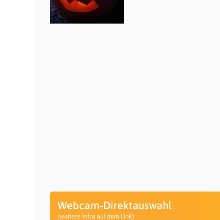
Webcam-Direktauswahl
(weitere Infos auf dem Link)