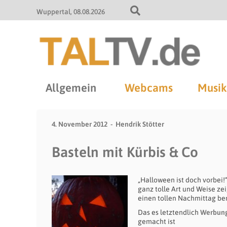
Wuppertal
08.08.2026
Allgemein
Webcams
Musik
4. November 2012
Hendrik Stötter
Basteln mit Kürbis & Co
„Halloween ist doch vorbei!
ganz tolle Art und Weise ze
einen tollen Nachmittag ber
Das es letztendlich
Werbun
gemacht ist