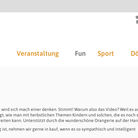
Veranstaltung
Fun
Sport
Dö
“ wird sich mach einer denken. Stimmt! Warum also das Video? Weil es a
igt, wie man mit herbstlichen Themen Kindern und solchen, die es noch s
eiten kann. Unterstützt durch die wunderschöne Orangerie auf der Hard
g
ist, nehmen wir gerne in kauf, wenn es so sympathisch und intelligent