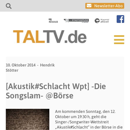
Newsletter-Abo
10. Oktober 2014
Hendrik
Stötter
[Akustik#Schlacht Wpt] -Die
Songslam- @Börse
Am kommenden Sonntag, den 12.
Oktober um 19:30 h, geht die
Singer-/Songwriter-Wettstreit
„Akustik#Schlacht“ in der Börse in die