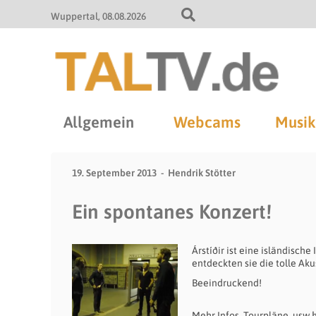
Wuppertal
08.08.2026
Allgemein
Webcams
Musik
19. September 2013
Hendrik Stötter
Ein spontanes Konzert!
Árstíðir ist eine isländisc
entdeckten sie die tolle Aku
Beeindruckend!
Mehr Infos, Tourpläne, usw