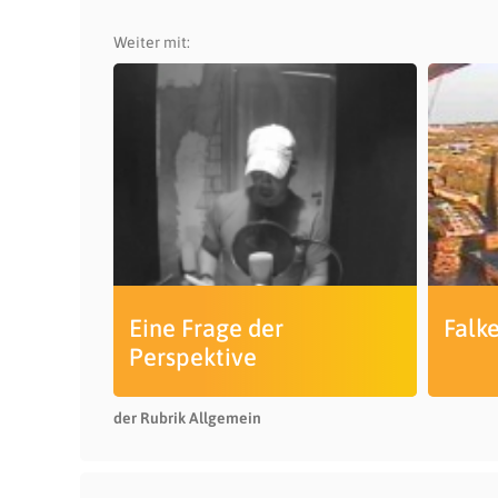
Weiter mit:
Eine Frage der
Falk
Perspektive
der Rubrik Allgemein