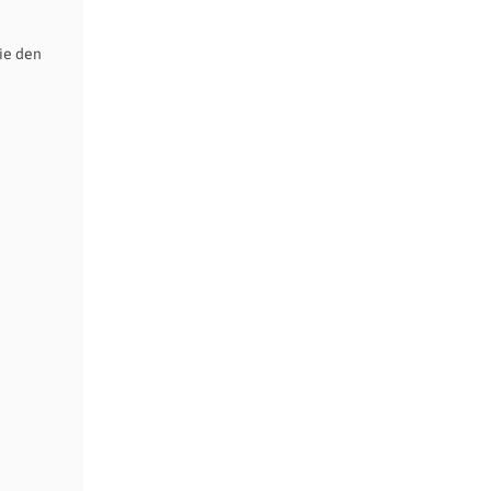
ie den