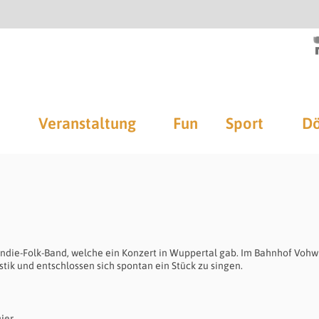
Veranstaltung
Fun
Sport
Dö
he Indie-Folk-Band, welche ein Konzert in Wuppertal gab. Im Bahnhof Vohw
stik und entschlossen sich spontan ein Stück zu singen.
hier