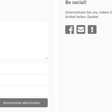
Be social!
Unterstützen Sie uns, indem S
Artikel teilen. Danke!