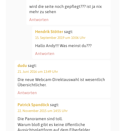
wird die seite noch gepflegt??? ist ja nix
mehr zu sehen
Antworten
Hendrik Stötter
sagt:
15. September 2019 um 10:06 Uhr
Hallo Andy!!! Was meinst du???
Antworten
dudu
sagt:
21. Juni 2016 um 13:49 Uhr
Die neue Webcam-Direktauswahl ist wesentlich
Übersichtlicher.
Antworten
Patrick Spandöck
sagt:
22. November 2015 um 14:55 Uhr
Die Panoramen sind toll.
Warum bloß gibt es keine öffentliche
Aussichtsplattform auf dem Elberfelder