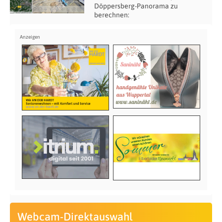
Döppersberg-Panorama zu
berechnen:
Webcam-Direktauswahl