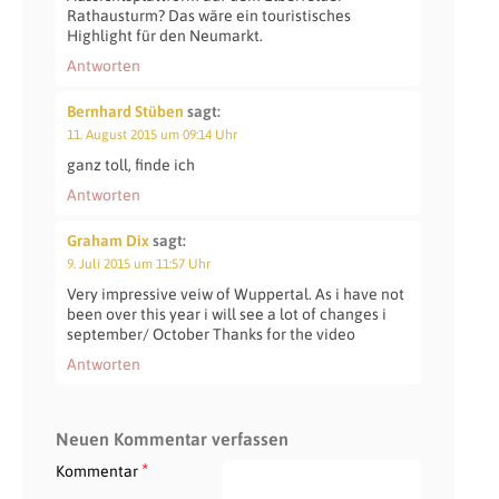
Rathausturm? Das wäre ein touristisches
Highlight für den Neumarkt.
Antworten
Bernhard Stüben
sagt:
11. August 2015 um 09:14 Uhr
ganz toll, finde ich
Antworten
Graham Dix
sagt:
9. Juli 2015 um 11:57 Uhr
Very impressive veiw of Wuppertal. As i have not
been over this year i will see a lot of changes i
september/ October Thanks for the video
Antworten
Neuen Kommentar verfassen
*
Kommentar