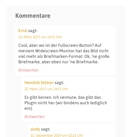
Kommentare
Ernö
sagt:
22. März 2017 um 14:31 Uhr
Cool, aber wo ist der Fullscreen-Button? Auf
meinem Widescreen-Monitor hat das Bild nicht
viel mehr als Briefmarken-Format. Ok, ’ne große
Briefmarke, aber eben nur ’ne Briefmarke.
Antworten
Hendrik Stötter
sagt:
22. März 2017 um 14:37 Uhr
Es gibt keinen. Ich vermute, das gibt das
PlugIn nicht her (wir bindens auch lediglich
ein).
Antworten
andy
sagt:
15. September 2019 um 02:21 Uhr