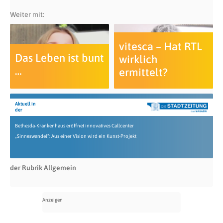
Weiter mit:
vitesca – Hat RTL
Das Leben ist bunt
wirklich
…
ermittelt?
Aktuell in
der
Bethesda-Krankenhaus eröffnet innovatives Callcenter
„Sinneswandel“: Aus einer Vision wird ein Kunst-Projekt
der Rubrik Allgemein