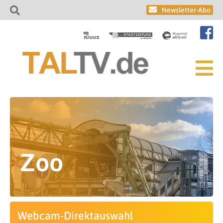
Newsletter-Abo
Zoo
Webcam-Direktauswahl