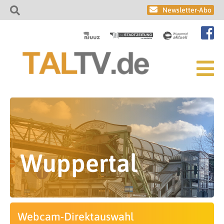
Newsletter-Abo
Wuppertal
Webcam-Direktauswahl