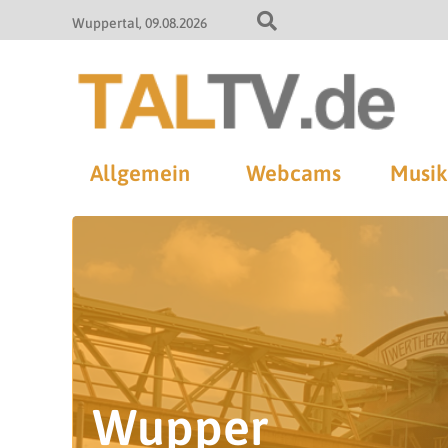
Wuppertal
09.08.2026
Allgemein
Webcams
Musik
Wupper