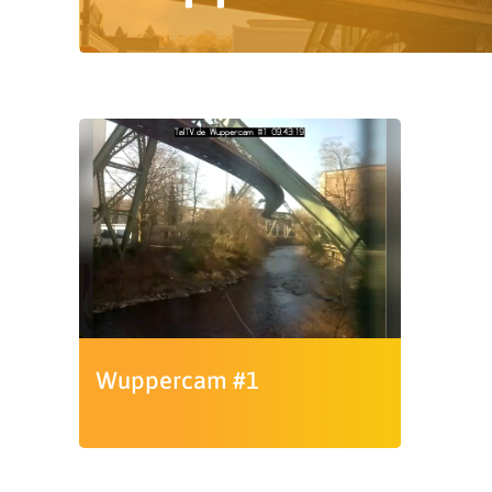
Wuppercam #1