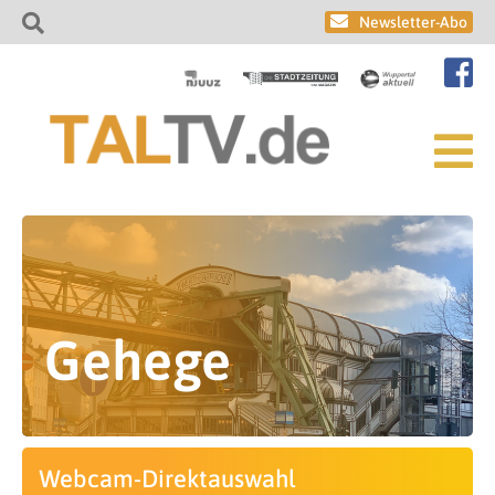
Newsletter-Abo
Gehege
Webcam-Direktauswahl