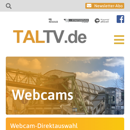
Newsletter-Abo
Webcams
Webcam-Direktauswahl